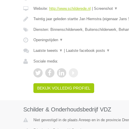
Website:
http://www.schilderede.nl
|
Screenshot
▼
Twintig jaar geleden startte Jan Hiemstra (eigenaar Jans
Diensten: Binnenschilderwerk, Buitenschilderwerk, Beha
Openingstijden
▼
Laatste tweets
▼
|
Laatste facebook posts
▼
Sociale media:
BEKIJK VOLLEDIG PROFIEL
Schilder & Onderhoudsbedrijf VDZ
Niet gevestigd in de plaats Anreep en in de provincie Dre