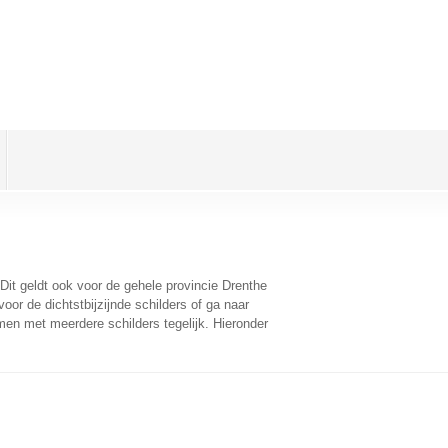
 Dit geldt ook voor de gehele provincie Drenthe
or de dichtstbijzijnde schilders of ga naar
men met meerdere schilders tegelijk. Hieronder