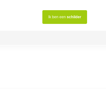
Ik ben een
schilder