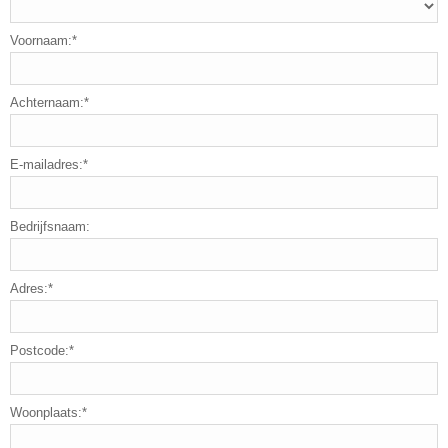
Voornaam:*
Achternaam:*
E-mailadres:*
Bedrijfsnaam:
Adres:*
Postcode:*
Woonplaats:*