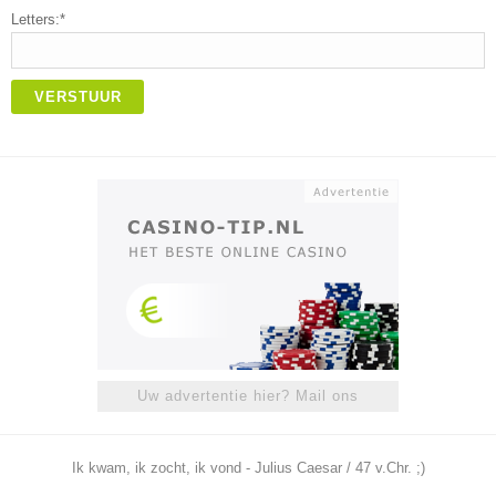
Letters:*
VERSTUUR
Uw advertentie hier? Mail ons
Ik kwam, ik zocht, ik vond - Julius Caesar / 47 v.Chr. ;)