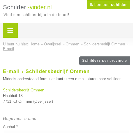
Ik ben een
schilder
Schilder
-vinder.nl
Vind een schilder bij u in de buurt!
U bent nu hier:
Home
»
Overijssel
»
Ommen
»
Schildersbedrijf Ommen
»
E-mail
Schilders
per provincie
E-mail › Schildersbedrijf Ommen
Middels onderstaand formulier kunt u een e-mail sturen naar schilder:
Schildersbedrijf Ommen
Houtduif 18
7731 KJ Ommen (Overijssel)
Gegevens e-mail
Aanhef:*