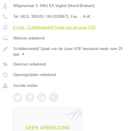
Wilgenstraat 3
,
5461 EA
Veghel
(
Noord-Brabant
)
Tel:
0413- 350183 / 06-53180673
, Fax:
-
, KvK:
-
E-mail › Schildersbedrijf Sjaak van de Louw VOF
Website onbekend
Schildersbedrijf Sjaak van de Louw VOF bestaand reeds ruim 25
jaar.
▼
Diensten onbekend
Openingstijden onbekend
Sociale media: