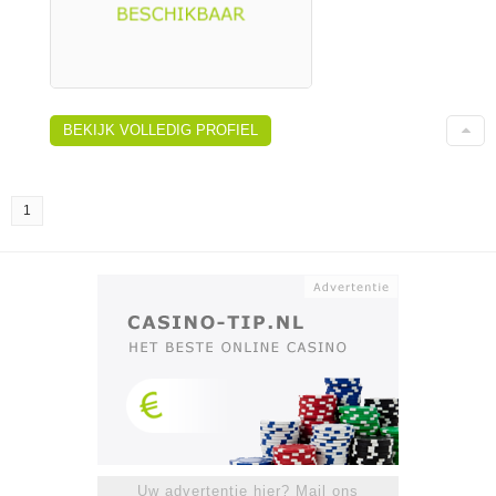
BEKIJK VOLLEDIG PROFIEL
1
Uw advertentie hier? Mail ons