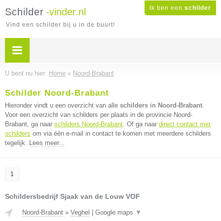
Ik ben een
schilder
Schilder
-vinder.nl
Vind een schilder bij u in de buurt!
U bent nu hier:
Home
»
Noord-Brabant
Schilder Noord-Brabant
Hieronder vindt u een overzicht van alle
schilders in Noord-Brabant
.
Voor een overzicht van schilders per plaats in de provincie Noord-
Brabant, ga naar
schilders Noord-Brabant
. Of ga naar
direct contact met
schilders
om via één e-mail in contact te komen met meerdere schilders
tegelijk.
Lees meer...
1
Schildersbedrijf Sjaak van de Louw VOF
Noord-Brabant
»
Veghel
|
Google maps
▼