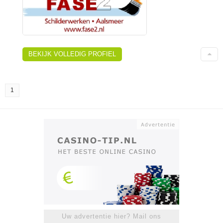
BEKIJK VOLLEDIG PROFIEL
1
Uw advertentie hier? Mail ons