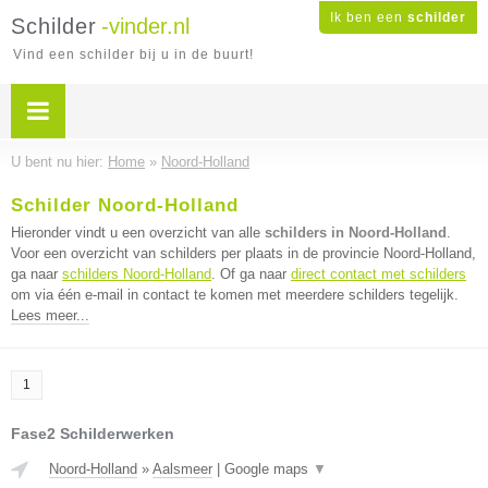
Ik ben een
schilder
Schilder
-vinder.nl
Vind een schilder bij u in de buurt!
U bent nu hier:
Home
»
Noord-Holland
Schilder Noord-Holland
Hieronder vindt u een overzicht van alle
schilders in Noord-Holland
.
Voor een overzicht van schilders per plaats in de provincie Noord-Holland,
ga naar
schilders Noord-Holland
. Of ga naar
direct contact met schilders
om via één e-mail in contact te komen met meerdere schilders tegelijk.
Lees meer...
1
Fase2 Schilderwerken
Noord-Holland
»
Aalsmeer
|
Google maps
▼