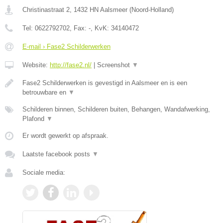
Christinastraat 2
,
1432 HN
Aalsmeer
(
Noord-Holland
)
Tel:
0622792702
, Fax:
-
, KvK:
34140472
E-mail › Fase2 Schilderwerken
Website:
http://fase2.nl/
|
Screenshot
▼
Fase2 Schilderwerken is gevestigd in Aalsmeer en is een
betrouwbare en
▼
Schilderen binnen, Schilderen buiten, Behangen, Wandafwerking,
Plafond
▼
Er wordt gewerkt op afspraak.
Laatste facebook posts
▼
Sociale media: