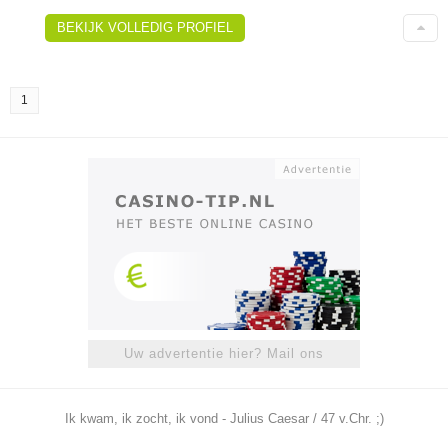
BEKIJK VOLLEDIG PROFIEL
1
Uw advertentie hier? Mail ons
Ik kwam, ik zocht, ik vond - Julius Caesar / 47 v.Chr. ;)