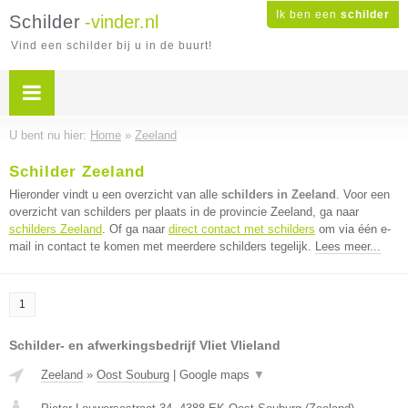
Ik ben een
schilder
Schilder
-vinder.nl
Vind een schilder bij u in de buurt!
U bent nu hier:
Home
»
Zeeland
Schilder Zeeland
Hieronder vindt u een overzicht van alle
schilders in Zeeland
. Voor een
overzicht van schilders per plaats in de provincie Zeeland, ga naar
schilders Zeeland
. Of ga naar
direct contact met schilders
om via één e-
mail in contact te komen met meerdere schilders tegelijk.
Lees meer...
1
Schilder- en afwerkingsbedrijf Vliet Vlieland
Zeeland
»
Oost Souburg
|
Google maps
▼