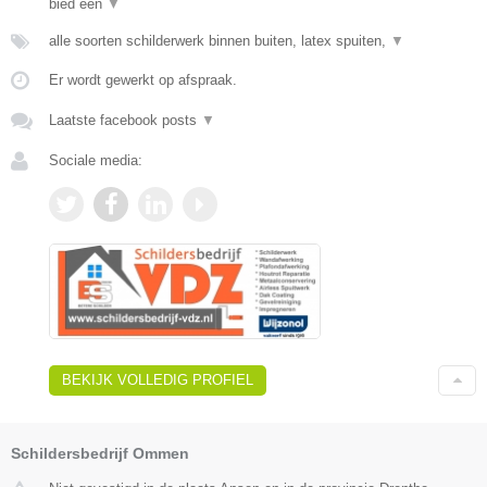
bied een
▼
alle soorten schilderwerk binnen buiten, latex spuiten,
▼
Er wordt gewerkt op afspraak.
Laatste facebook posts
▼
Sociale media:
BEKIJK VOLLEDIG PROFIEL
Schildersbedrijf Ommen