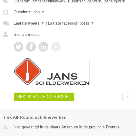
Diensten: Binnenschilderwerk, Buitenschilderwerk, Behangwerk
Openingstijden
▼
Laatste tweets
▼
|
Laatste facebook posts
▼
Sociale media:
BEKIJK VOLLEDIG PROFIEL
Trex All-Round schilderwerken
Niet gevestigd in de plaats Ansen en in de provincie Drenthe.