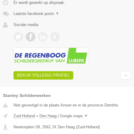
Er wordt gewerkt op afspraak.
Laatste facebook posts
▼
Sociale media:
BEKIJK VOLLEDIG PROFIEL
Stanley Schilderwerken
Niet gevestigd in de plaats Ansen en in de provincie Drenthe.
Zuid-Holland
»
Den Haag
|
Google maps
▼
Newtonplein 59
,
2562 JX
Den Haag
(
Zuid-Holland
)