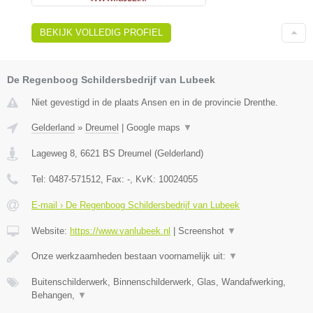
BEKIJK VOLLEDIG PROFIEL
De Regenboog Schildersbedrijf van Lubeek
Niet gevestigd in de plaats Ansen en in de provincie Drenthe.
Gelderland
»
Dreumel
|
Google maps
▼
Lageweg 8
,
6621 BS
Dreumel
(
Gelderland
)
Tel:
0487-571512
, Fax:
-
, KvK:
10024055
E-mail › De Regenboog Schildersbedrijf van Lubeek
Website:
https://www.vanlubeek.nl
|
Screenshot
▼
Onze werkzaamheden bestaan voornamelijk uit:
▼
Buitenschilderwerk, Binnenschilderwerk, Glas, Wandafwerking,
Behangen,
▼