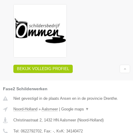
BEKIJK VOLLEDIG PROFIEL
Fase2 Schilderwerken
Niet gevestigd in de plaats Ansen en in de provincie Drenthe.
Noord-Holland
»
Aalsmeer
|
Google maps
▼
Christinastraat 2
,
1432 HN
Aalsmeer
(
Noord-Holland
)
Tel:
0622792702
, Fax:
-
, KvK:
34140472