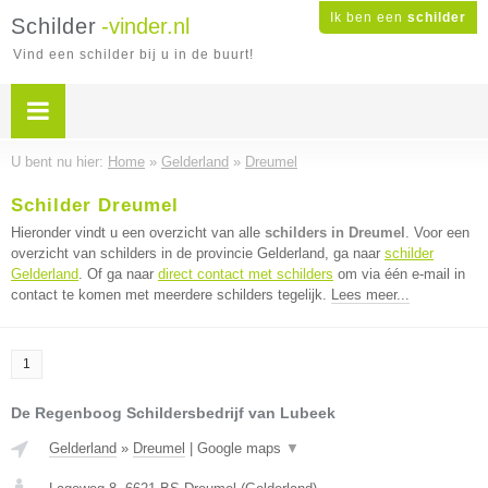
Ik ben een
schilder
Schilder
-vinder.nl
Vind een schilder bij u in de buurt!
U bent nu hier:
Home
»
Gelderland
»
Dreumel
Schilder Dreumel
Hieronder vindt u een overzicht van alle
schilders in Dreumel
. Voor een
overzicht van schilders in de provincie Gelderland, ga naar
schilder
Gelderland
. Of ga naar
direct contact met schilders
om via één e-mail in
contact te komen met meerdere schilders tegelijk.
Lees meer...
1
De Regenboog Schildersbedrijf van Lubeek
Gelderland
»
Dreumel
|
Google maps
▼