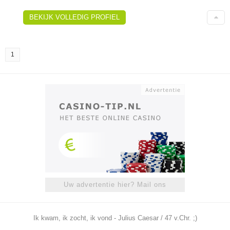
BEKIJK VOLLEDIG PROFIEL
1
Uw advertentie hier? Mail ons
Ik kwam, ik zocht, ik vond - Julius Caesar / 47 v.Chr. ;)