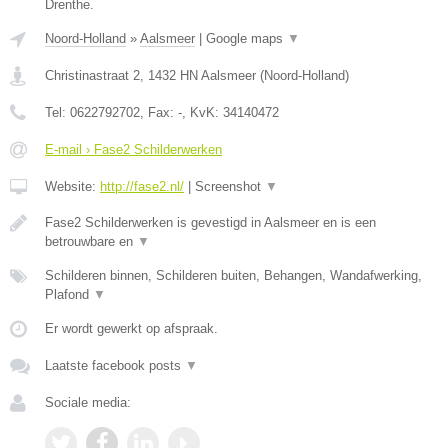
Drenthe.
Noord-Holland
»
Aalsmeer
|
Google maps
▼
Christinastraat 2
,
1432 HN
Aalsmeer
(
Noord-Holland
)
Tel:
0622792702
, Fax:
-
, KvK:
34140472
E-mail › Fase2 Schilderwerken
Website:
http://fase2.nl/
|
Screenshot
▼
Fase2 Schilderwerken is gevestigd in Aalsmeer en is een
betrouwbare en
▼
Schilderen binnen, Schilderen buiten, Behangen, Wandafwerking,
Plafond
▼
Er wordt gewerkt op afspraak.
Laatste facebook posts
▼
Sociale media: