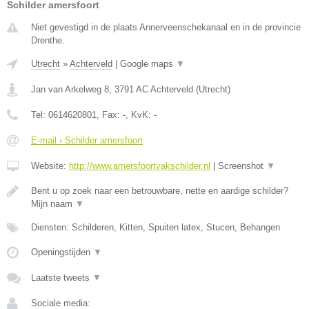
Schilder amersfoort
Niet gevestigd in de plaats Annerveenschekanaal en in de provincie
Drenthe.
Utrecht
»
Achterveld
|
Google maps
▼
Jan van Arkelweg 8
,
3791 AC
Achterveld
(
Utrecht
)
Tel:
0614620801
, Fax:
-
, KvK:
-
E-mail › Schilder amersfoort
Website:
http://www.amersfoortvakschilder.nl
|
Screenshot
▼
Bent u op zoek naar een betrouwbare, nette en aardige schilder?
Mijn naam
▼
Diensten: Schilderen, Kitten, Spuiten latex, Stucen, Behangen
Openingstijden
▼
Laatste tweets
▼
Sociale media: