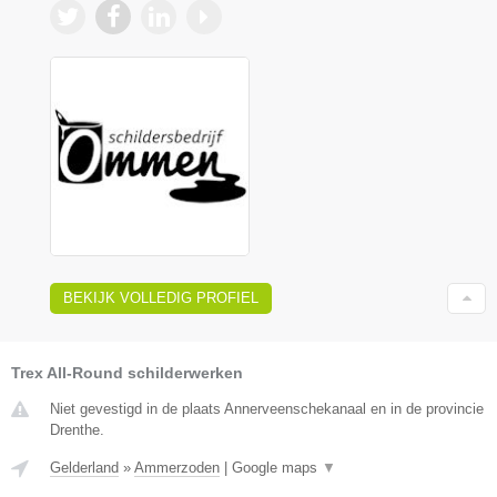
BEKIJK VOLLEDIG PROFIEL
Trex All-Round schilderwerken
Niet gevestigd in de plaats Annerveenschekanaal en in de provincie
Drenthe.
Gelderland
»
Ammerzoden
|
Google maps
▼