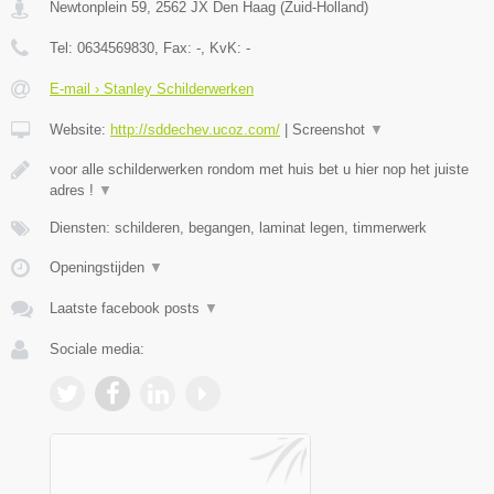
Newtonplein 59
,
2562 JX
Den Haag
(
Zuid-Holland
)
Tel:
0634569830
, Fax:
-
, KvK:
-
E-mail › Stanley Schilderwerken
Website:
http://sddechev.ucoz.com/
|
Screenshot
▼
voor alle schilderwerken rondom met huis bet u hier nop het juiste
adres !
▼
Diensten: schilderen, begangen, laminat legen, timmerwerk
Openingstijden
▼
Laatste facebook posts
▼
Sociale media: