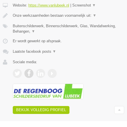
Website:
https://www.vanlubeek.nl
|
Screenshot
▼
Onze werkzaamheden bestaan voornamelijk uit:
▼
Buitenschilderwerk, Binnenschilderwerk, Glas, Wandafwerking,
Behangen,
▼
Er wordt gewerkt op afspraak.
Laatste facebook posts
▼
Sociale media:
BEKIJK VOLLEDIG PROFIEL