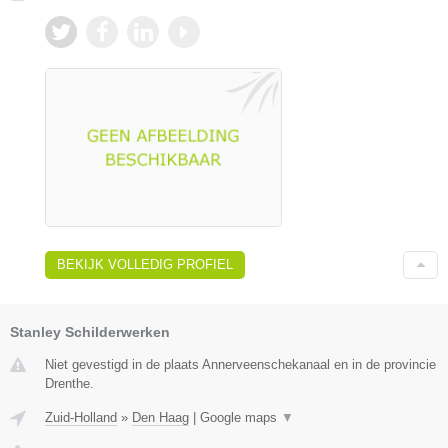
BEKIJK VOLLEDIG PROFIEL
Stanley Schilderwerken
Niet gevestigd in de plaats Annerveenschekanaal en in de provincie
Drenthe.
Zuid-Holland
»
Den Haag
|
Google maps
▼