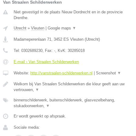
Van Straalen Schilderwerken
Niet gevestigd in de plaats Nieuw Dordrecht en in de provincie
Drenthe.
Utrecht
»
Vleuten
|
Google maps
▼
Madameperenlaan 71
,
3452 ES
Vleuten
(
Utrecht
)
Tel:
0302689230
, Fax:
-
, KvK:
30285018
E-mail › Van Straalen Schilderwerken
Website:
http://vanstraalen-schilderwerken.nl
|
Screenshot
▼
Welkom bij Van Straalen Schilderwerken die kleur geeft aan uw
vertrouwen,
▼
binnenschilderwerk, buitenschilderwerk, glasvezelbehang,
stukadoorwerken,
▼
Er wordt gewerkt op afspraak.
Sociale media: