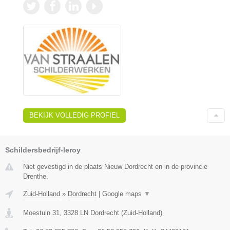
BEKIJK VOLLEDIG PROFIEL
Schildersbedrijf-leroy
Niet gevestigd in de plaats Nieuw Dordrecht en in de provincie
Drenthe.
Zuid-Holland
»
Dordrecht
|
Google maps
▼
Moestuin 31
,
3328 LN
Dordrecht
(
Zuid-Holland
)