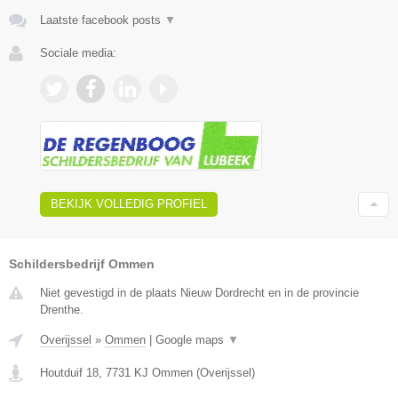
Laatste facebook posts
▼
Sociale media:
BEKIJK VOLLEDIG PROFIEL
Schildersbedrijf Ommen
Niet gevestigd in de plaats Nieuw Dordrecht en in de provincie
Drenthe.
Overijssel
»
Ommen
|
Google maps
▼
Houtduif 18
,
7731 KJ
Ommen
(
Overijssel
)