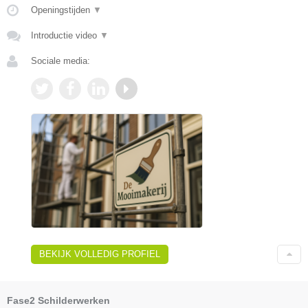
Openingstijden
▼
Introductie video
▼
Sociale media:
BEKIJK VOLLEDIG PROFIEL
Fase2 Schilderwerken