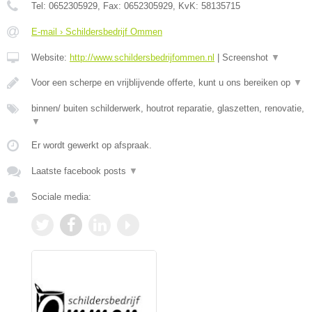
Tel:
0652305929
, Fax:
0652305929
, KvK:
58135715
E-mail › Schildersbedrijf Ommen
Website:
http://www.schildersbedrijfommen.nl
|
Screenshot
▼
Voor een scherpe en vrijblijvende offerte, kunt u ons bereiken op
▼
binnen/ buiten schilderwerk, houtrot reparatie, glaszetten, renovatie,
▼
Er wordt gewerkt op afspraak.
Laatste facebook posts
▼
Sociale media: