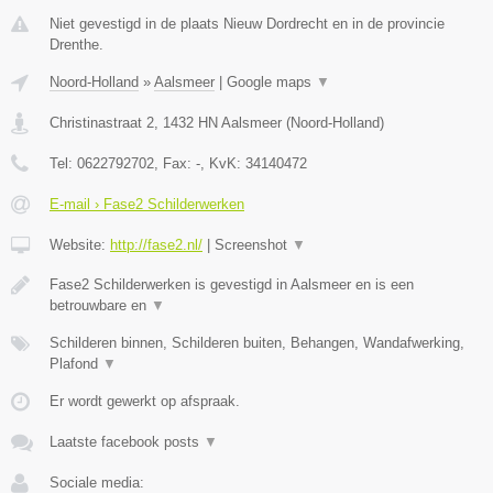
Niet gevestigd in de plaats Nieuw Dordrecht en in de provincie
Drenthe.
Noord-Holland
»
Aalsmeer
|
Google maps
▼
Christinastraat 2
,
1432 HN
Aalsmeer
(
Noord-Holland
)
Tel:
0622792702
, Fax:
-
, KvK:
34140472
E-mail › Fase2 Schilderwerken
Website:
http://fase2.nl/
|
Screenshot
▼
Fase2 Schilderwerken is gevestigd in Aalsmeer en is een
betrouwbare en
▼
Schilderen binnen, Schilderen buiten, Behangen, Wandafwerking,
Plafond
▼
Er wordt gewerkt op afspraak.
Laatste facebook posts
▼
Sociale media: