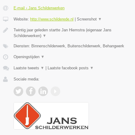
E-mail › Jans Schilderwerken
Website:
http://www.schilderede.nl
|
Screenshot
▼
Twintig jaar geleden startte Jan Hiemstra (eigenaar Jans
Schilderwerken)
▼
Diensten: Binnenschilderwerk, Buitenschilderwerk, Behangwerk
Openingstijden
▼
Laatste tweets
▼
|
Laatste facebook posts
▼
Sociale media: