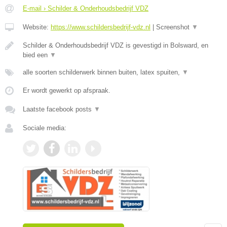
E-mail › Schilder & Onderhoudsbedrijf VDZ
Website:
https://www.schildersbedrijf-vdz.nl
|
Screenshot
▼
Schilder & Onderhoudsbedrijf VDZ is gevestigd in Bolsward, en
bied een
▼
alle soorten schilderwerk binnen buiten, latex spuiten,
▼
Er wordt gewerkt op afspraak.
Laatste facebook posts
▼
Sociale media: