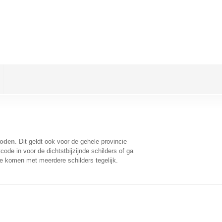
Roden
. Dit geldt ook voor de gehele provincie
ode in voor de dichtstbijzijnde schilders of ga
te komen met meerdere schilders tegelijk.