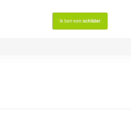
Ik ben een
schilder