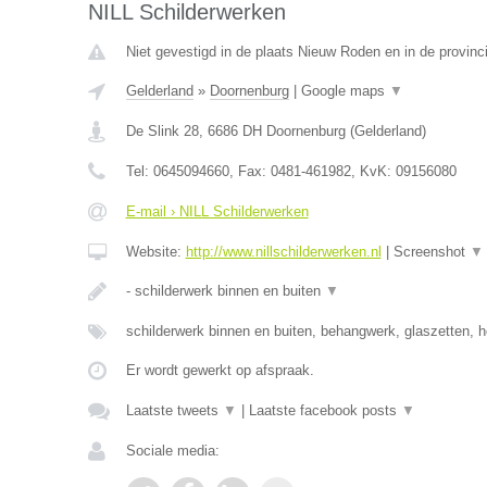
NILL Schilderwerken
Niet gevestigd in de plaats Nieuw Roden en in de provinc
Gelderland
»
Doornenburg
|
Google maps
▼
De Slink 28
,
6686 DH
Doornenburg
(
Gelderland
)
Tel:
0645094660
, Fax:
0481-461982
, KvK:
09156080
E-mail › NILL Schilderwerken
Website:
http://www.nillschilderwerken.nl
|
Screenshot
▼
- schilderwerk binnen en buiten
▼
schilderwerk binnen en buiten, behangwerk, glaszetten, h
Er wordt gewerkt op afspraak.
Laatste tweets
▼
|
Laatste facebook posts
▼
Sociale media: