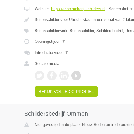
Website:
https://mooimakerij-schilders.nl
|
Screenshot
▼
Buitenschilder voor Utrecht stad, in een straal van 2 kil
Buitenschilderwerk, Buitenschilder, Schildersbedrijf, Rest
Openingstijden
▼
Introductie video
▼
Sociale media:
BEKIJK VOLLEDIG PROFIEL
Schildersbedrijf Ommen
Niet gevestigd in de plaats Nieuw Roden en in de provinc