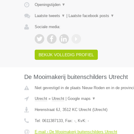
Openingstijden
▼
Laatste tweets
▼
|
Laatste facebook posts
▼
Sociale media:
BEKIJK VOLLEDIG PROFIEL
De Mooimakerij buitenschilders Utrecht
Niet gevestigd in de plaats Nieuw Roden en in de provinc
Utrecht
»
Utrecht
|
Google maps
▼
Herenstraat 6J
,
3512 KC
Utrecht
(
Utrecht
)
Tel:
0611387133
, Fax:
-
, KvK:
-
E-mail › De Mooimakerij buitenschilders Utrecht