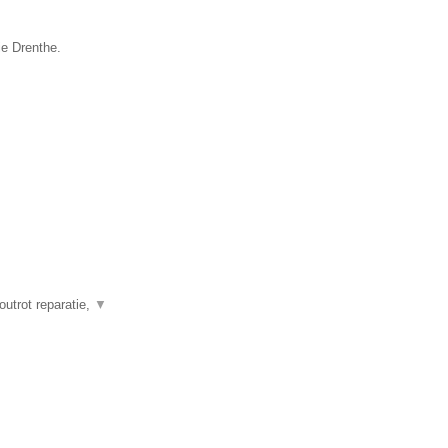
ie Drenthe.
outrot reparatie,
▼