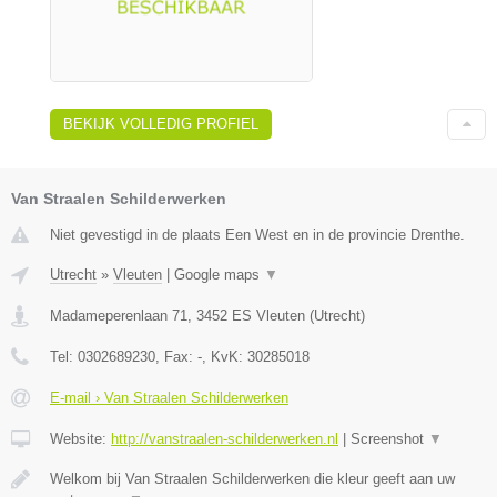
BEKIJK VOLLEDIG PROFIEL
Van Straalen Schilderwerken
Niet gevestigd in de plaats Een West en in de provincie Drenthe.
Utrecht
»
Vleuten
|
Google maps
▼
Madameperenlaan 71
,
3452 ES
Vleuten
(
Utrecht
)
Tel:
0302689230
, Fax:
-
, KvK:
30285018
E-mail › Van Straalen Schilderwerken
Website:
http://vanstraalen-schilderwerken.nl
|
Screenshot
▼
Welkom bij Van Straalen Schilderwerken die kleur geeft aan uw