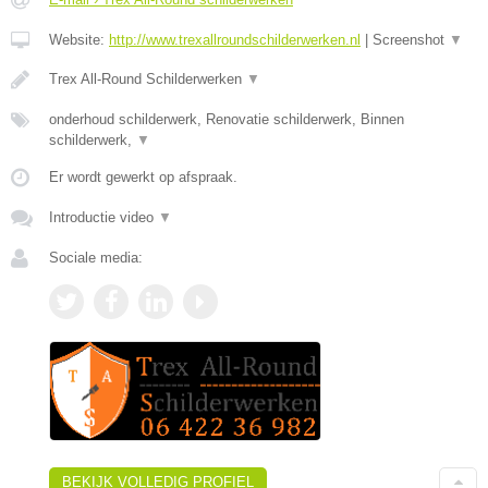
Website:
http://www.trexallroundschilderwerken.nl
|
Screenshot
▼
Trex All-Round Schilderwerken
▼
onderhoud schilderwerk, Renovatie schilderwerk, Binnen
schilderwerk,
▼
Er wordt gewerkt op afspraak.
Introductie video
▼
Sociale media:
BEKIJK VOLLEDIG PROFIEL