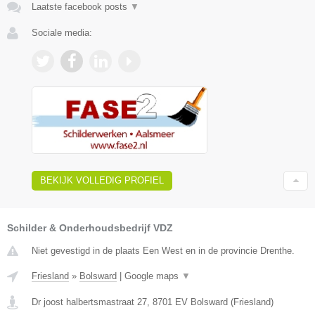
Laatste facebook posts
▼
Sociale media:
BEKIJK VOLLEDIG PROFIEL
Schilder & Onderhoudsbedrijf VDZ
Niet gevestigd in de plaats Een West en in de provincie Drenthe.
Friesland
»
Bolsward
|
Google maps
▼
Dr joost halbertsmastraat 27
,
8701 EV
Bolsward
(
Friesland
)