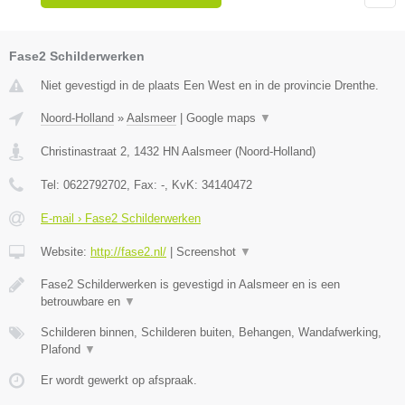
Fase2 Schilderwerken
Niet gevestigd in de plaats Een West en in de provincie Drenthe.
Noord-Holland
»
Aalsmeer
|
Google maps
▼
Christinastraat 2
,
1432 HN
Aalsmeer
(
Noord-Holland
)
Tel:
0622792702
, Fax:
-
, KvK:
34140472
E-mail › Fase2 Schilderwerken
Website:
http://fase2.nl/
|
Screenshot
▼
Fase2 Schilderwerken is gevestigd in Aalsmeer en is een
betrouwbare en
▼
Schilderen binnen, Schilderen buiten, Behangen, Wandafwerking,
Plafond
▼
Er wordt gewerkt op afspraak.