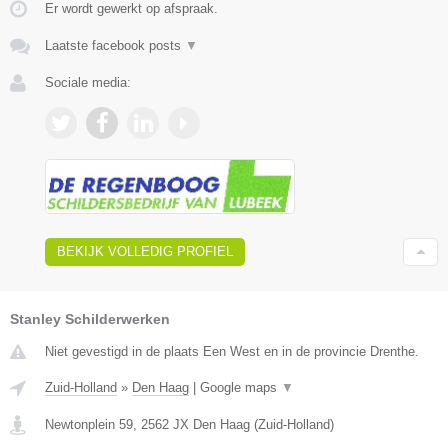
Er wordt gewerkt op afspraak.
Laatste facebook posts
▼
Sociale media:
BEKIJK VOLLEDIG PROFIEL
Stanley Schilderwerken
Niet gevestigd in de plaats Een West en in de provincie Drenthe.
Zuid-Holland
»
Den Haag
|
Google maps
▼
Newtonplein 59
,
2562 JX
Den Haag
(
Zuid-Holland
)