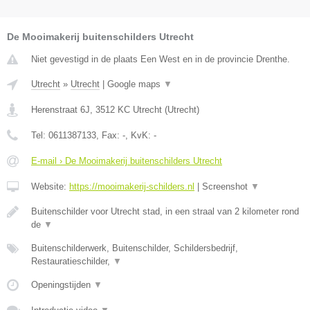
De Mooimakerij buitenschilders Utrecht
Niet gevestigd in de plaats Een West en in de provincie Drenthe.
Utrecht
»
Utrecht
|
Google maps
▼
Herenstraat 6J
,
3512 KC
Utrecht
(
Utrecht
)
Tel:
0611387133
, Fax:
-
, KvK:
-
E-mail › De Mooimakerij buitenschilders Utrecht
Website:
https://mooimakerij-schilders.nl
|
Screenshot
▼
Buitenschilder voor Utrecht stad, in een straal van 2 kilometer rond
de
▼
Buitenschilderwerk, Buitenschilder, Schildersbedrijf,
Restauratieschilder,
▼
Openingstijden
▼