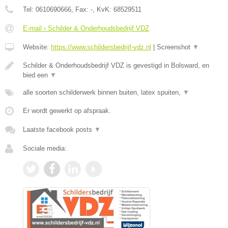
Tel:
0610690666
, Fax:
-
, KvK:
68529511
E-mail › Schilder & Onderhoudsbedrijf VDZ
Website:
https://www.schildersbedrijf-vdz.nl
|
Screenshot
▼
Schilder & Onderhoudsbedrijf VDZ is gevestigd in Bolsward, en
bied een
▼
alle soorten schilderwerk binnen buiten, latex spuiten,
▼
Er wordt gewerkt op afspraak.
Laatste facebook posts
▼
Sociale media: