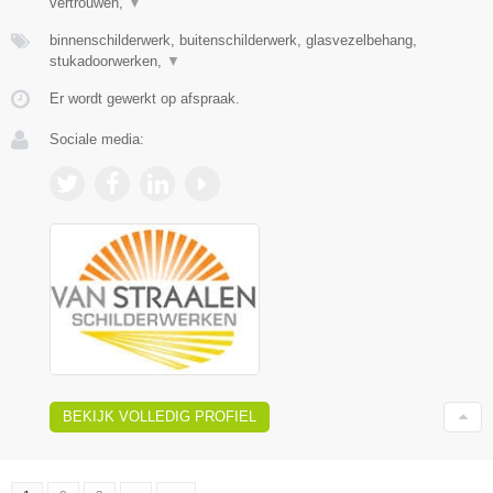
vertrouwen,
▼
binnenschilderwerk, buitenschilderwerk, glasvezelbehang,
stukadoorwerken,
▼
Er wordt gewerkt op afspraak.
Sociale media:
BEKIJK VOLLEDIG PROFIEL