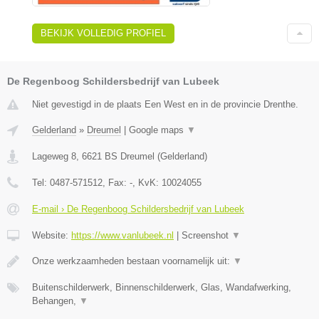
BEKIJK VOLLEDIG PROFIEL
De Regenboog Schildersbedrijf van Lubeek
Niet gevestigd in de plaats Een West en in de provincie Drenthe.
Gelderland
»
Dreumel
|
Google maps
▼
Lageweg 8
,
6621 BS
Dreumel
(
Gelderland
)
Tel:
0487-571512
, Fax:
-
, KvK:
10024055
E-mail › De Regenboog Schildersbedrijf van Lubeek
Website:
https://www.vanlubeek.nl
|
Screenshot
▼
Onze werkzaamheden bestaan voornamelijk uit:
▼
Buitenschilderwerk, Binnenschilderwerk, Glas, Wandafwerking,
Behangen,
▼