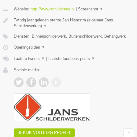
Website:
http://www.schilderede.nl
|
Screenshot
▼
Twintig jaar geleden startte Jan Hiemstra (eigenaar Jans
Schilderwerken)
▼
Diensten: Binnenschilderwerk, Buitenschilderwerk, Behangwerk
Openingstijden
▼
Laatste tweets
▼
|
Laatste facebook posts
▼
Sociale media:
BEKIJK VOLLEDIG PROFIEL