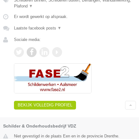
Schilderen binnen, Schilderen buiten, Behangen, Wandafwerking,
Plafond
▼
Er wordt gewerkt op afspraak.
Laatste facebook posts
▼
Sociale media:
BEKIJK VOLLEDIG PROFIEL
Schilder & Onderhoudsbedrijf VDZ
Niet gevestigd in de plaats Een en in de provincie Drenthe.