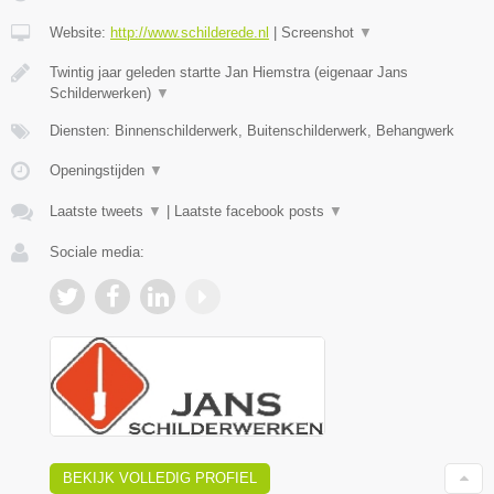
Website:
http://www.schilderede.nl
|
Screenshot
▼
Twintig jaar geleden startte Jan Hiemstra (eigenaar Jans
Schilderwerken)
▼
Diensten: Binnenschilderwerk, Buitenschilderwerk, Behangwerk
Openingstijden
▼
Laatste tweets
▼
|
Laatste facebook posts
▼
Sociale media:
BEKIJK VOLLEDIG PROFIEL