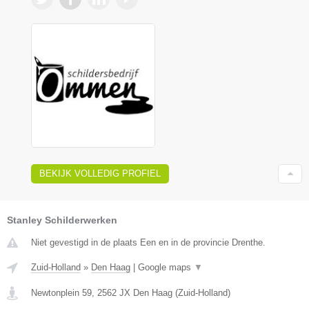
BEKIJK VOLLEDIG PROFIEL
Stanley Schilderwerken
Niet gevestigd in de plaats Een en in de provincie Drenthe.
Zuid-Holland
»
Den Haag
|
Google maps
▼
Newtonplein 59
,
2562 JX
Den Haag
(
Zuid-Holland
)