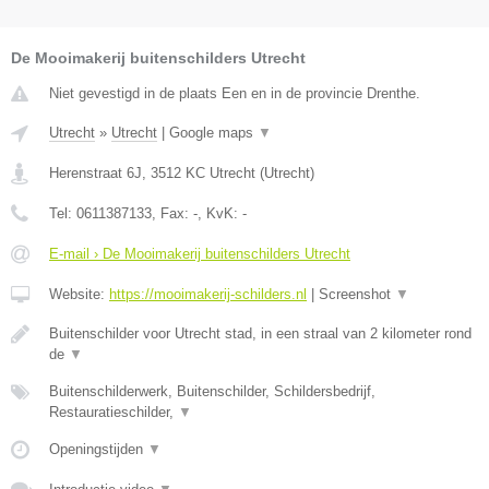
De Mooimakerij buitenschilders Utrecht
Niet gevestigd in de plaats Een en in de provincie Drenthe.
Utrecht
»
Utrecht
|
Google maps
▼
Herenstraat 6J
,
3512 KC
Utrecht
(
Utrecht
)
Tel:
0611387133
, Fax:
-
, KvK:
-
E-mail › De Mooimakerij buitenschilders Utrecht
Website:
https://mooimakerij-schilders.nl
|
Screenshot
▼
Buitenschilder voor Utrecht stad, in een straal van 2 kilometer rond
de
▼
Buitenschilderwerk, Buitenschilder, Schildersbedrijf,
Restauratieschilder,
▼
Openingstijden
▼