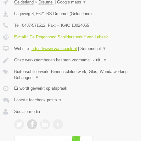
Gelderland
»
Dreumel
|
Google maps
▼
Lageweg 8
,
6621 BS
Dreumel
(
Gelderland
)
Tel:
0487-571512
, Fax:
-
, KvK:
10024055
E-mail › De Regenboog Schildersbedrijf van Lubeek
Website:
https://www.vanlubeek.nl
|
Screenshot
▼
Onze werkzaamheden bestaan voornamelijk uit:
▼
Buitenschilderwerk, Binnenschilderwerk, Glas, Wandafwerking,
Behangen,
▼
Er wordt gewerkt op afspraak.
Laatste facebook posts
▼
Sociale media: