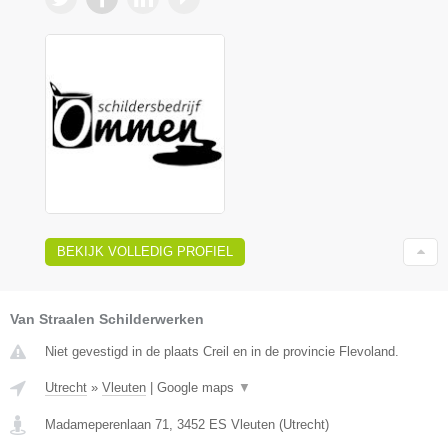
BEKIJK VOLLEDIG PROFIEL
Van Straalen Schilderwerken
Niet gevestigd in de plaats Creil en in de provincie Flevoland.
Utrecht
»
Vleuten
|
Google maps
▼
Madameperenlaan 71
,
3452 ES
Vleuten
(
Utrecht
)