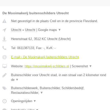
De Mooimakerij buitenschilders Utrecht
Niet gevestigd in de plaats Creil en in de provincie Flevoland.
Utrecht
»
Utrecht
|
Google maps
▼
Herenstraat 6J
,
3512 KC
Utrecht
(
Utrecht
)
Tel:
0611387133
, Fax:
-
, KvK:
-
E-mail › De Mooimakerij buitenschilders Utrecht
Website:
https://mooimakerij-schilders.nl
|
Screenshot
▼
Buitenschilder voor Utrecht stad, in een straal van 2 kilometer rond
de
▼
Buitenschilderwerk, Buitenschilder, Schildersbedrijf,
Restauratieschilder,
▼
Openingstijden
▼