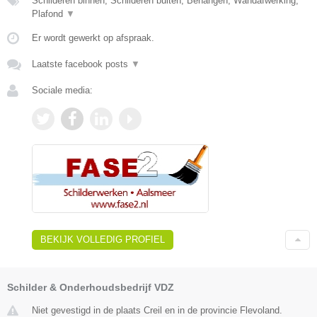
Schilderen binnen, Schilderen buiten, Behangen, Wandafwerking,
Plafond
▼
Er wordt gewerkt op afspraak.
Laatste facebook posts
▼
Sociale media:
BEKIJK VOLLEDIG PROFIEL
Schilder & Onderhoudsbedrijf VDZ
Niet gevestigd in de plaats Creil en in de provincie Flevoland.