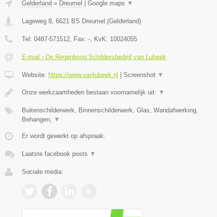
Gelderland
»
Dreumel
|
Google maps
▼
Lageweg 8
,
6621 BS
Dreumel
(
Gelderland
)
Tel:
0487-571512
, Fax:
-
, KvK:
10024055
E-mail › De Regenboog Schildersbedrijf van Lubeek
Website:
https://www.vanlubeek.nl
|
Screenshot
▼
Onze werkzaamheden bestaan voornamelijk uit:
▼
Buitenschilderwerk, Binnenschilderwerk, Glas, Wandafwerking,
Behangen,
▼
Er wordt gewerkt op afspraak.
Laatste facebook posts
▼
Sociale media: