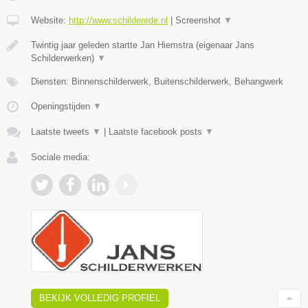
Website:
http://www.schilderede.nl
|
Screenshot
▼
Twintig jaar geleden startte Jan Hiemstra (eigenaar Jans
Schilderwerken)
▼
Diensten: Binnenschilderwerk, Buitenschilderwerk, Behangwerk
Openingstijden
▼
Laatste tweets
▼
|
Laatste facebook posts
▼
Sociale media:
BEKIJK VOLLEDIG PROFIEL