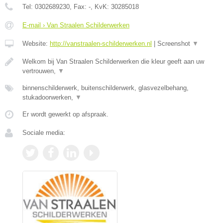
Tel:
0302689230
, Fax:
-
, KvK:
30285018
E-mail › Van Straalen Schilderwerken
Website:
http://vanstraalen-schilderwerken.nl
|
Screenshot
▼
Welkom bij Van Straalen Schilderwerken die kleur geeft aan uw
vertrouwen,
▼
binnenschilderwerk, buitenschilderwerk, glasvezelbehang,
stukadoorwerken,
▼
Er wordt gewerkt op afspraak.
Sociale media: