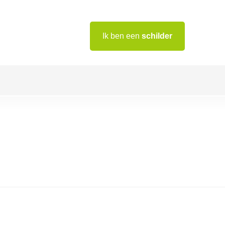
Ik ben een
schilder