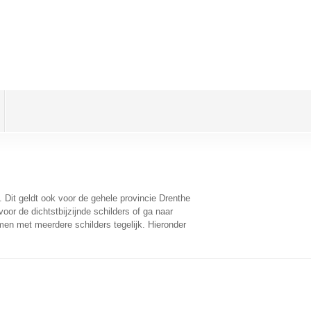
. Dit geldt ook voor de gehele provincie Drenthe
or de dichtstbijzijnde schilders of ga naar
men met meerdere schilders tegelijk. Hieronder