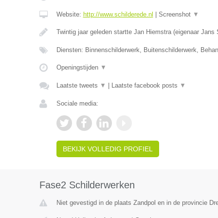
Website:
http://www.schilderede.nl
|
Screenshot
▼
Twintig jaar geleden startte Jan Hiemstra (eigenaar Jans
Diensten: Binnenschilderwerk, Buitenschilderwerk, Beha
Openingstijden
▼
Laatste tweets
▼
|
Laatste facebook posts
▼
Sociale media:
BEKIJK VOLLEDIG PROFIEL
Fase2 Schilderwerken
Niet gevestigd in de plaats Zandpol en in de provincie Dr