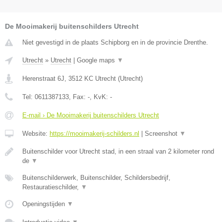
De Mooimakerij buitenschilders Utrecht
Niet gevestigd in de plaats Schipborg en in de provincie Drenthe.
Utrecht
»
Utrecht
|
Google maps
▼
Herenstraat 6J
,
3512 KC
Utrecht
(
Utrecht
)
Tel:
0611387133
, Fax:
-
, KvK:
-
E-mail › De Mooimakerij buitenschilders Utrecht
Website:
https://mooimakerij-schilders.nl
|
Screenshot
▼
Buitenschilder voor Utrecht stad, in een straal van 2 kilometer rond
de
▼
Buitenschilderwerk, Buitenschilder, Schildersbedrijf,
Restauratieschilder,
▼
Openingstijden
▼