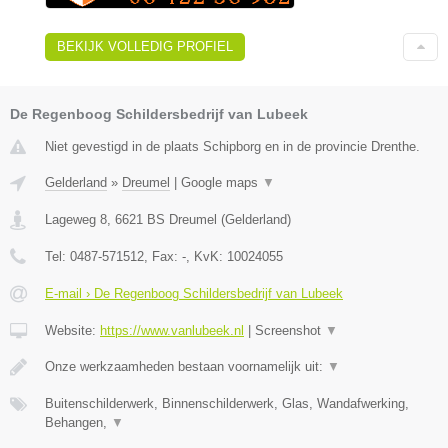
BEKIJK VOLLEDIG PROFIEL
De Regenboog Schildersbedrijf van Lubeek
Niet gevestigd in de plaats Schipborg en in de provincie Drenthe.
Gelderland
»
Dreumel
|
Google maps
▼
Lageweg 8
,
6621 BS
Dreumel
(
Gelderland
)
Tel:
0487-571512
, Fax:
-
, KvK:
10024055
E-mail › De Regenboog Schildersbedrijf van Lubeek
Website:
https://www.vanlubeek.nl
|
Screenshot
▼
Onze werkzaamheden bestaan voornamelijk uit:
▼
Buitenschilderwerk, Binnenschilderwerk, Glas, Wandafwerking,
Behangen,
▼