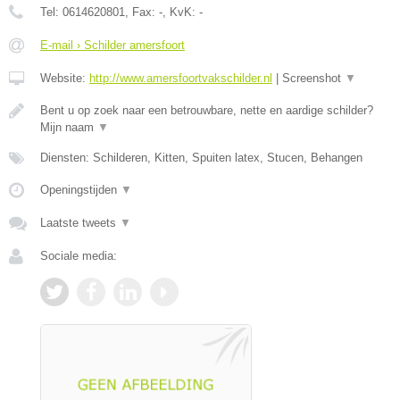
Tel:
0614620801
, Fax:
-
, KvK:
-
E-mail › Schilder amersfoort
Website:
http://www.amersfoortvakschilder.nl
|
Screenshot
▼
Bent u op zoek naar een betrouwbare, nette en aardige schilder?
Mijn naam
▼
Diensten: Schilderen, Kitten, Spuiten latex, Stucen, Behangen
Openingstijden
▼
Laatste tweets
▼
Sociale media: