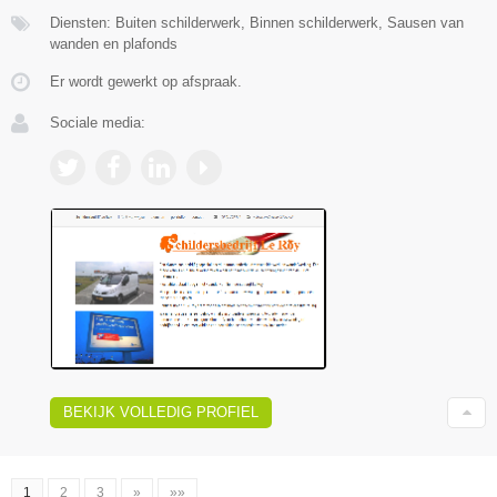
Diensten: Buiten schilderwerk, Binnen schilderwerk, Sausen van
wanden en plafonds
Er wordt gewerkt op afspraak.
Sociale media:
BEKIJK VOLLEDIG PROFIEL
1
2
3
»
»»