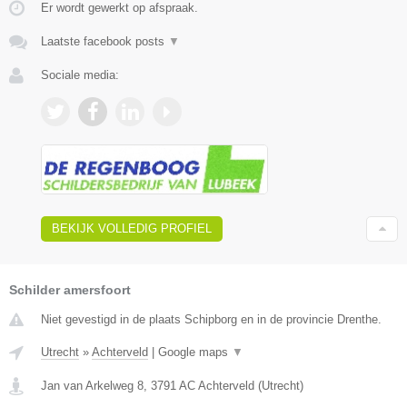
Er wordt gewerkt op afspraak.
Laatste facebook posts
▼
Sociale media:
BEKIJK VOLLEDIG PROFIEL
Schilder amersfoort
Niet gevestigd in de plaats Schipborg en in de provincie Drenthe.
Utrecht
»
Achterveld
|
Google maps
▼
Jan van Arkelweg 8
,
3791 AC
Achterveld
(
Utrecht
)