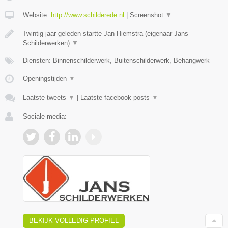
Website:
http://www.schilderede.nl
|
Screenshot
▼
Twintig jaar geleden startte Jan Hiemstra (eigenaar Jans
Schilderwerken)
▼
Diensten: Binnenschilderwerk, Buitenschilderwerk, Behangwerk
Openingstijden
▼
Laatste tweets
▼
|
Laatste facebook posts
▼
Sociale media:
BEKIJK VOLLEDIG PROFIEL