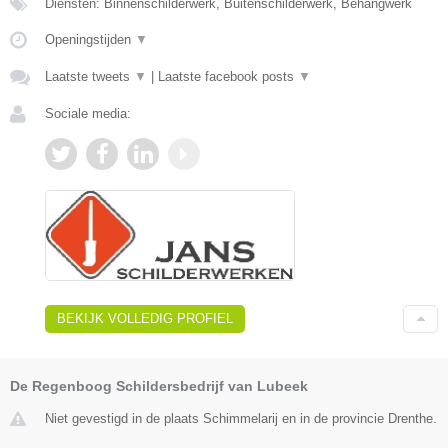
Diensten: Binnenschilderwerk, Buitenschilderwerk, Behangwerk
Openingstijden
▼
Laatste tweets
▼
|
Laatste facebook posts
▼
Sociale media:
BEKIJK VOLLEDIG PROFIEL
De Regenboog Schildersbedrijf van Lubeek
Niet gevestigd in de plaats Schimmelarij en in de provincie Drenthe.