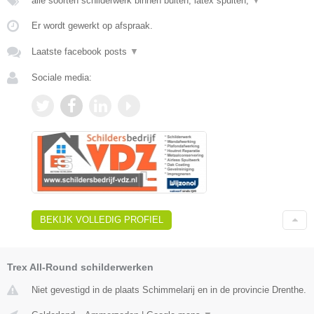
alle soorten schilderwerk binnen buiten, latex spuiten,
▼
Er wordt gewerkt op afspraak.
Laatste facebook posts
▼
Sociale media:
BEKIJK VOLLEDIG PROFIEL
Trex All-Round schilderwerken
Niet gevestigd in de plaats Schimmelarij en in de provincie Drenthe.