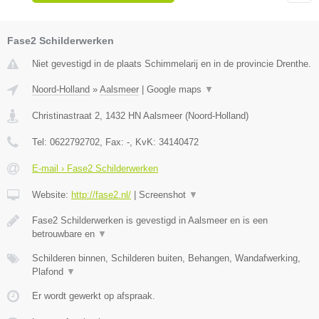
Fase2 Schilderwerken
Niet gevestigd in de plaats Schimmelarij en in de provincie Drenthe.
Noord-Holland
»
Aalsmeer
|
Google maps
▼
Christinastraat 2
,
1432 HN
Aalsmeer
(
Noord-Holland
)
Tel:
0622792702
, Fax:
-
, KvK:
34140472
E-mail › Fase2 Schilderwerken
Website:
http://fase2.nl/
|
Screenshot
▼
Fase2 Schilderwerken is gevestigd in Aalsmeer en is een
betrouwbare en
▼
Schilderen binnen, Schilderen buiten, Behangen, Wandafwerking,
Plafond
▼
Er wordt gewerkt op afspraak.