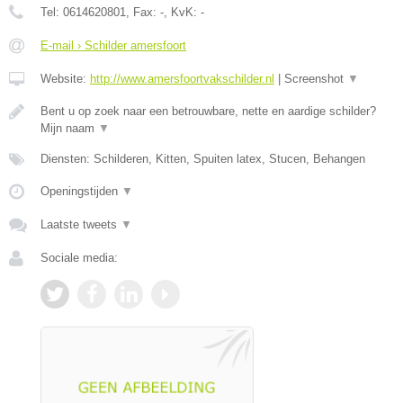
Tel:
0614620801
, Fax:
-
, KvK:
-
E-mail › Schilder amersfoort
Website:
http://www.amersfoortvakschilder.nl
|
Screenshot
▼
Bent u op zoek naar een betrouwbare, nette en aardige schilder?
Mijn naam
▼
Diensten: Schilderen, Kitten, Spuiten latex, Stucen, Behangen
Openingstijden
▼
Laatste tweets
▼
Sociale media: