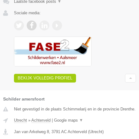
Laatste facebook posts
▼
Sociale media:
BEKIJK VOLLEDIG PROFIEL
Schilder amersfoort
Niet gevestigd in de plaats Schimmelarij en in de provincie Drenthe.
Utrecht
»
Achterveld
|
Google maps
▼
Jan van Arkelweg 8
,
3791 AC
Achterveld
(
Utrecht
)