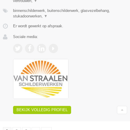
vertrouwen,
▼
binnenschilderwerk, buitenschilderwerk, glasvezelbehang,
stukadoorwerken,
▼
Er wordt gewerkt op afspraak.
Sociale media:
BEKIJK VOLLEDIG PROFIEL