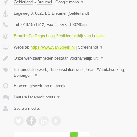
Gelderland
»
Dreumel
|
Google maps
▼
Lageweg 8
,
6621 BS
Dreumel
(
Gelderland
)
Tel:
0487-571512
, Fax:
-
, KvK:
10024055
E-mail › De Regenboog Schildersbedrijf van Lubeek
Website:
https://www.vanlubeek.nl
|
Screenshot
▼
Onze werkzaamheden bestaan voornamelijk uit:
▼
Buitenschilderwerk, Binnenschilderwerk, Glas, Wandafwerking,
Behangen,
▼
Er wordt gewerkt op afspraak.
Laatste facebook posts
▼
Sociale media: