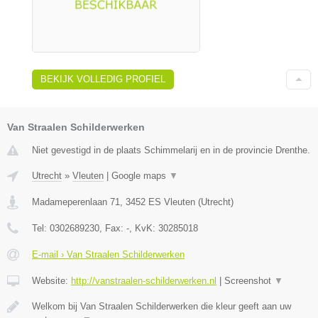
BEKIJK VOLLEDIG PROFIEL
Van Straalen Schilderwerken
Niet gevestigd in de plaats Schimmelarij en in de provincie Drenthe.
Utrecht
»
Vleuten
|
Google maps
▼
Madameperenlaan 71
,
3452 ES
Vleuten
(
Utrecht
)
Tel:
0302689230
, Fax:
-
, KvK:
30285018
E-mail › Van Straalen Schilderwerken
Website:
http://vanstraalen-schilderwerken.nl
|
Screenshot
▼
Welkom bij Van Straalen Schilderwerken die kleur geeft aan uw