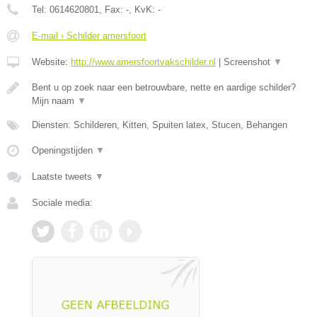
Tel:
0614620801
, Fax:
-
, KvK:
-
E-mail › Schilder amersfoort
Website:
http://www.amersfoortvakschilder.nl
|
Screenshot
▼
Bent u op zoek naar een betrouwbare, nette en aardige schilder?
Mijn naam
▼
Diensten: Schilderen, Kitten, Spuiten latex, Stucen, Behangen
Openingstijden
▼
Laatste tweets
▼
Sociale media: