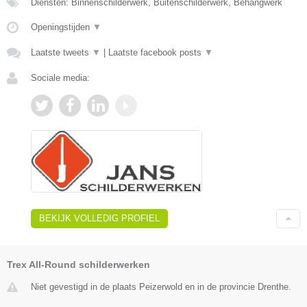
Diensten: Binnenschilderwerk, Buitenschilderwerk, Behangwerk
Openingstijden
▼
Laatste tweets
▼
|
Laatste facebook posts
▼
Sociale media:
BEKIJK VOLLEDIG PROFIEL
Trex All-Round schilderwerken
Niet gevestigd in de plaats Peizerwold en in de provincie Drenthe.