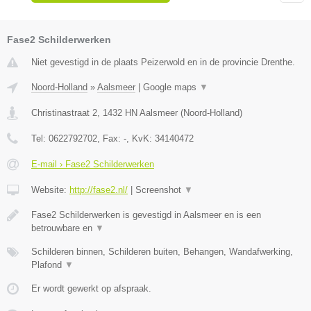
Fase2 Schilderwerken
Niet gevestigd in de plaats Peizerwold en in de provincie Drenthe.
Noord-Holland
»
Aalsmeer
|
Google maps
▼
Christinastraat 2
,
1432 HN
Aalsmeer
(
Noord-Holland
)
Tel:
0622792702
, Fax:
-
, KvK:
34140472
E-mail › Fase2 Schilderwerken
Website:
http://fase2.nl/
|
Screenshot
▼
Fase2 Schilderwerken is gevestigd in Aalsmeer en is een
betrouwbare en
▼
Schilderen binnen, Schilderen buiten, Behangen, Wandafwerking,
Plafond
▼
Er wordt gewerkt op afspraak.