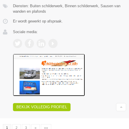
Diensten: Buiten schilderwerk, Binnen schilderwerk, Sausen van
wanden en plafonds
Er wordt gewerkt op afspraak.
Sociale media:
BEKIJK VOLLEDIG PROFIEL
1
2
3
»
»»