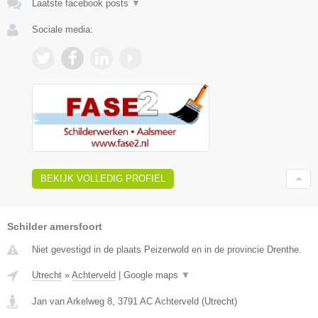
Laatste facebook posts
▼
Sociale media:
BEKIJK VOLLEDIG PROFIEL
Schilder amersfoort
Niet gevestigd in de plaats Peizerwold en in de provincie Drenthe.
Utrecht
»
Achterveld
|
Google maps
▼
Jan van Arkelweg 8
,
3791 AC
Achterveld
(
Utrecht
)