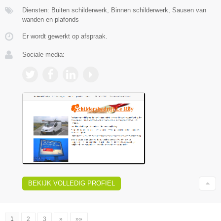
Diensten: Buiten schilderwerk, Binnen schilderwerk, Sausen van
wanden en plafonds
Er wordt gewerkt op afspraak.
Sociale media:
BEKIJK VOLLEDIG PROFIEL
1
2
3
»
»»