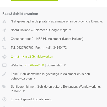
Fase2 Schilderwerken
Niet gevestigd in de plaats Peizermade en in de provincie Drenthe.
Noord-Holland
»
Aalsmeer
|
Google maps
▼
Christinastraat 2
,
1432 HN
Aalsmeer
(
Noord-Holland
)
Tel:
0622792702
, Fax:
-
, KvK:
34140472
E-mail › Fase2 Schilderwerken
Website:
http://fase2.nl/
|
Screenshot
▼
Fase2 Schilderwerken is gevestigd in Aalsmeer en is een
betrouwbare en
▼
Schilderen binnen, Schilderen buiten, Behangen, Wandafwerking,
Plafond
▼
Er wordt gewerkt op afspraak.