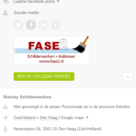
Laatste facebook posts
▼
Sociale media:
BEKIJK VOLLEDIG PROFIEL
Stanley Schilderwerken
Niet gevestigd in de plaats Peizermade en in de provincie Drenthe.
Zuid-Holland
»
Den Haag
|
Google maps
▼
Newtonplein 59
,
2562 JX
Den Haag
(
Zuid-Holland
)