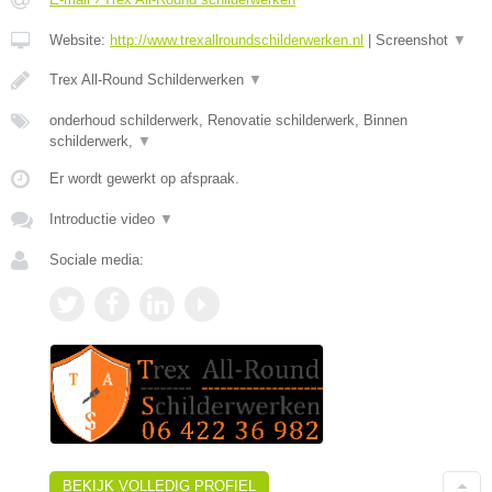
Website:
http://www.trexallroundschilderwerken.nl
|
Screenshot
▼
Trex All-Round Schilderwerken
▼
onderhoud schilderwerk, Renovatie schilderwerk, Binnen
schilderwerk,
▼
Er wordt gewerkt op afspraak.
Introductie video
▼
Sociale media:
BEKIJK VOLLEDIG PROFIEL