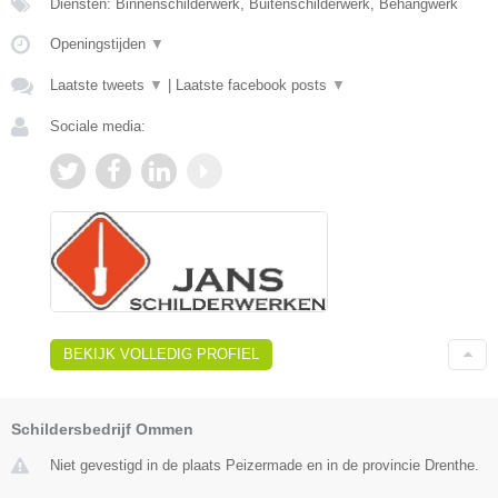
Diensten: Binnenschilderwerk, Buitenschilderwerk, Behangwerk
Openingstijden
▼
Laatste tweets
▼
|
Laatste facebook posts
▼
Sociale media:
BEKIJK VOLLEDIG PROFIEL
Schildersbedrijf Ommen
Niet gevestigd in de plaats Peizermade en in de provincie Drenthe.