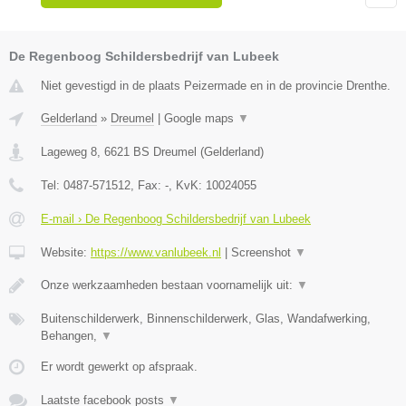
De Regenboog Schildersbedrijf van Lubeek
Niet gevestigd in de plaats Peizermade en in de provincie Drenthe.
Gelderland
»
Dreumel
|
Google maps
▼
Lageweg 8
,
6621 BS
Dreumel
(
Gelderland
)
Tel:
0487-571512
, Fax:
-
, KvK:
10024055
E-mail › De Regenboog Schildersbedrijf van Lubeek
Website:
https://www.vanlubeek.nl
|
Screenshot
▼
Onze werkzaamheden bestaan voornamelijk uit:
▼
Buitenschilderwerk, Binnenschilderwerk, Glas, Wandafwerking,
Behangen,
▼
Er wordt gewerkt op afspraak.
Laatste facebook posts
▼