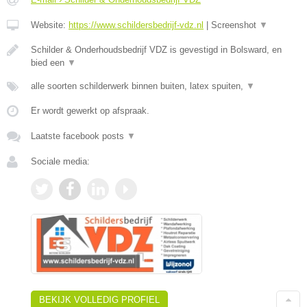
Website:
https://www.schildersbedrijf-vdz.nl
|
Screenshot
▼
Schilder & Onderhoudsbedrijf VDZ is gevestigd in Bolsward, en
bied een
▼
alle soorten schilderwerk binnen buiten, latex spuiten,
▼
Er wordt gewerkt op afspraak.
Laatste facebook posts
▼
Sociale media:
BEKIJK VOLLEDIG PROFIEL