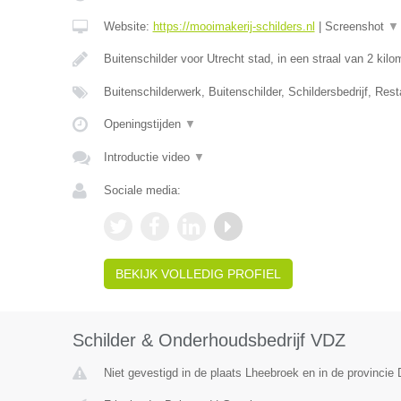
Website:
https://mooimakerij-schilders.nl
|
Screenshot
▼
Buitenschilder voor Utrecht stad, in een straal van 2 kil
Buitenschilderwerk, Buitenschilder, Schildersbedrijf, Rest
Openingstijden
▼
Introductie video
▼
Sociale media:
BEKIJK VOLLEDIG PROFIEL
Schilder & Onderhoudsbedrijf VDZ
Niet gevestigd in de plaats Lheebroek en in de provincie 