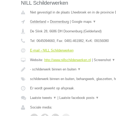
NILL Schilderwerken
Niet gevestigd in de plaats Lheebroek en in de provincie 
Gelderland
»
Doornenburg
|
Google maps
▼
De Slink 28
,
6686 DH
Doornenburg
(
Gelderland
)
Tel:
0645094660
, Fax:
0481-461982
, KvK:
09156080
E-mail › NILL Schilderwerken
Website:
http://www.nillschilderwerken.nl
|
Screenshot
▼
- schilderwerk binnen en buiten
▼
schilderwerk binnen en buiten, behangwerk, glaszetten, h
Er wordt gewerkt op afspraak.
Laatste tweets
▼
|
Laatste facebook posts
▼
Sociale media: