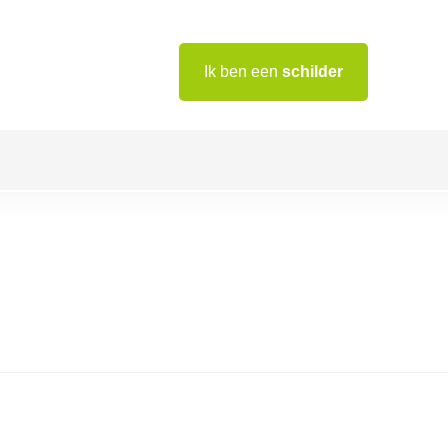
Ik ben een
schilder