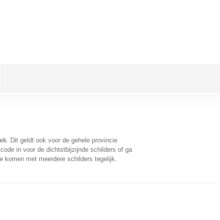
ek
. Dit geldt ook voor de gehele provincie
ode in voor de dichtstbijzijnde schilders of ga
te komen met meerdere schilders tegelijk.