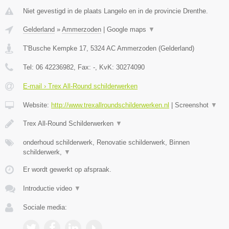
Niet gevestigd in de plaats Langelo en in de provincie Drenthe.
Gelderland
»
Ammerzoden
|
Google maps
▼
T'Busche Kempke 17
,
5324 AC
Ammerzoden
(
Gelderland
)
Tel:
06 42236982
, Fax:
-
, KvK:
30274090
E-mail › Trex All-Round schilderwerken
Website:
http://www.trexallroundschilderwerken.nl
|
Screenshot
▼
Trex All-Round Schilderwerken
▼
onderhoud schilderwerk, Renovatie schilderwerk, Binnen
schilderwerk,
▼
Er wordt gewerkt op afspraak.
Introductie video
▼
Sociale media: