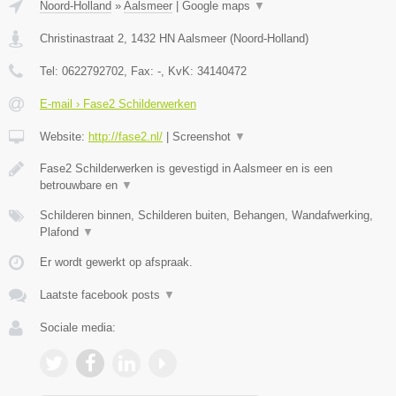
Noord-Holland
»
Aalsmeer
|
Google maps
▼
Christinastraat 2
,
1432 HN
Aalsmeer
(
Noord-Holland
)
Tel:
0622792702
, Fax:
-
, KvK:
34140472
E-mail › Fase2 Schilderwerken
Website:
http://fase2.nl/
|
Screenshot
▼
Fase2 Schilderwerken is gevestigd in Aalsmeer en is een
betrouwbare en
▼
Schilderen binnen, Schilderen buiten, Behangen, Wandafwerking,
Plafond
▼
Er wordt gewerkt op afspraak.
Laatste facebook posts
▼
Sociale media: