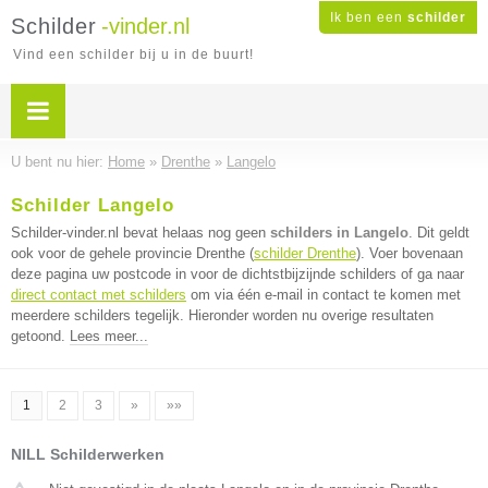
Ik ben een
schilder
Schilder
-vinder.nl
Vind een schilder bij u in de buurt!
U bent nu hier:
Home
»
Drenthe
»
Langelo
Schilder Langelo
Schilder-vinder.nl bevat helaas nog geen
schilders in Langelo
. Dit geldt
ook voor de gehele provincie Drenthe (
schilder Drenthe
). Voer bovenaan
deze pagina uw postcode in voor de dichtstbijzijnde schilders of ga naar
direct contact met schilders
om via één e-mail in contact te komen met
meerdere schilders tegelijk. Hieronder worden nu overige resultaten
getoond.
Lees meer...
1
2
3
»
»»
NILL Schilderwerken