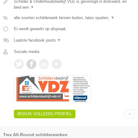
Schilder & Onderhoudsbedrijf VDZ is gevestigd in Bolsward, en
bied een
▼
alle soorten schilderwerk binnen buiten, latex spuiten,
▼
Er wordt gewerkt op afspraak.
Laatste facebook posts
▼
Sociale media:
BEKIJK VOLLEDIG PROFIEL
Trex All-Round schilderwerken