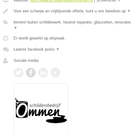
Website:
http://www.schildersbedrijfommen.nl
|
Screenshot
▼
Voor een scherpe en vrijblijvende offerte, kunt u ons bereiken op
▼
binnen/ buiten schilderwerk, houtrot reparatie, glaszetten, renovatie,
▼
Er wordt gewerkt op afspraak.
Laatste facebook posts
▼
Sociale media: