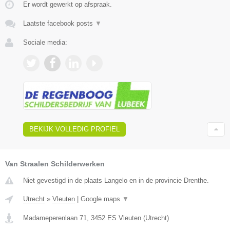
Er wordt gewerkt op afspraak.
Laatste facebook posts
▼
Sociale media:
BEKIJK VOLLEDIG PROFIEL
Van Straalen Schilderwerken
Niet gevestigd in de plaats Langelo en in de provincie Drenthe.
Utrecht
»
Vleuten
|
Google maps
▼
Madameperenlaan 71
,
3452 ES
Vleuten
(
Utrecht
)