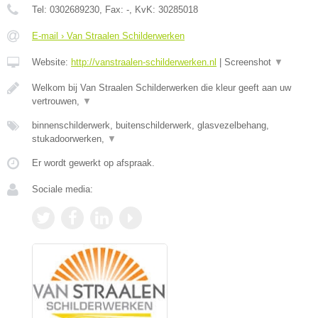
Tel:
0302689230
, Fax:
-
, KvK:
30285018
E-mail › Van Straalen Schilderwerken
Website:
http://vanstraalen-schilderwerken.nl
|
Screenshot
▼
Welkom bij Van Straalen Schilderwerken die kleur geeft aan uw
vertrouwen,
▼
binnenschilderwerk, buitenschilderwerk, glasvezelbehang,
stukadoorwerken,
▼
Er wordt gewerkt op afspraak.
Sociale media: