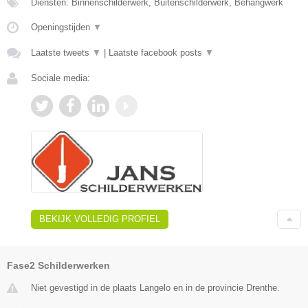
Diensten: Binnenschilderwerk, Buitenschilderwerk, Behangwerk
Openingstijden
▼
Laatste tweets
▼
|
Laatste facebook posts
▼
Sociale media:
BEKIJK VOLLEDIG PROFIEL
Fase2 Schilderwerken
Niet gevestigd in de plaats Langelo en in de provincie Drenthe.