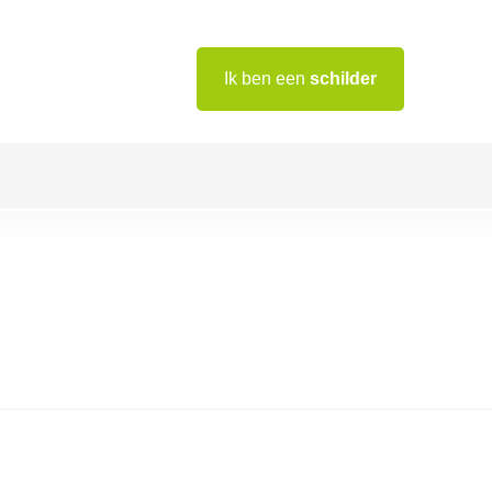
Ik ben een
schilder