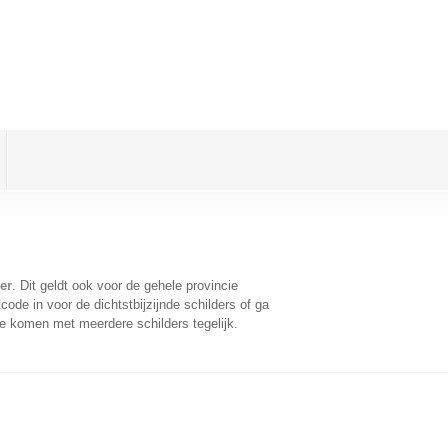
er
. Dit geldt ook voor de gehele provincie
ode in voor de dichtstbijzijnde schilders of ga
te komen met meerdere schilders tegelijk.