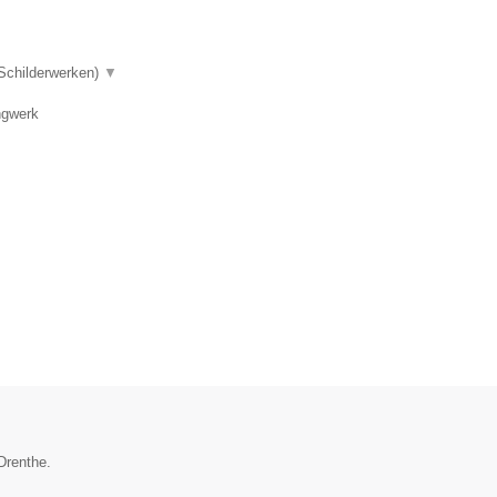
 Schilderwerken)
▼
ngwerk
Drenthe.