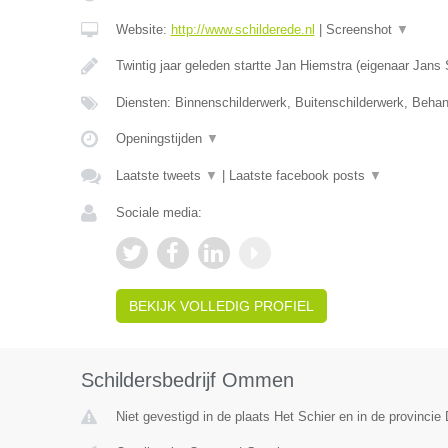
Website:
http://www.schilderede.nl
|
Screenshot
▼
Twintig jaar geleden startte Jan Hiemstra (eigenaar Jans
Diensten: Binnenschilderwerk, Buitenschilderwerk, Beha
Openingstijden
▼
Laatste tweets
▼
|
Laatste facebook posts
▼
Sociale media:
BEKIJK VOLLEDIG PROFIEL
Schildersbedrijf Ommen
Niet gevestigd in de plaats Het Schier en in de provincie 