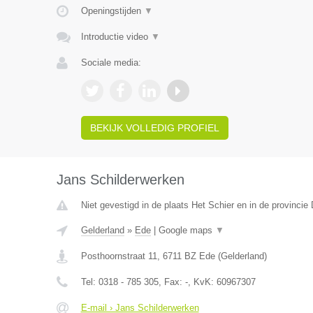
Openingstijden
▼
Introductie video
▼
Sociale media:
BEKIJK VOLLEDIG PROFIEL
Jans Schilderwerken
Niet gevestigd in de plaats Het Schier en in de provincie 
Gelderland
»
Ede
|
Google maps
▼
Posthoornstraat 11
,
6711 BZ
Ede
(
Gelderland
)
Tel:
0318 - 785 305
, Fax:
-
, KvK:
60967307
E-mail › Jans Schilderwerken