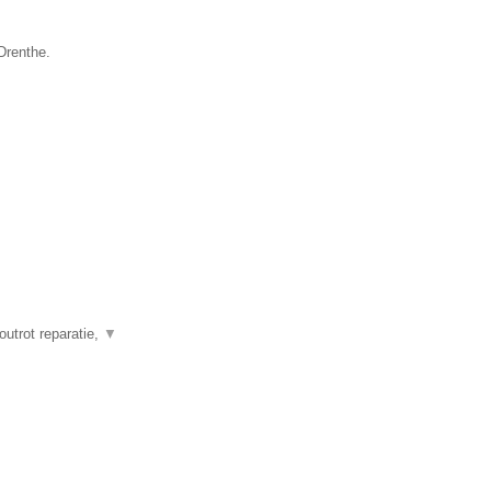
Drenthe.
outrot reparatie,
▼