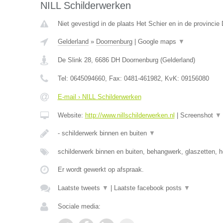
NILL Schilderwerken
Niet gevestigd in de plaats Het Schier en in de provincie 
Gelderland
»
Doornenburg
|
Google maps
▼
De Slink 28
,
6686 DH
Doornenburg
(
Gelderland
)
Tel:
0645094660
, Fax:
0481-461982
, KvK:
09156080
E-mail › NILL Schilderwerken
Website:
http://www.nillschilderwerken.nl
|
Screenshot
▼
- schilderwerk binnen en buiten
▼
schilderwerk binnen en buiten, behangwerk, glaszetten, h
Er wordt gewerkt op afspraak.
Laatste tweets
▼
|
Laatste facebook posts
▼
Sociale media: