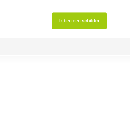
Ik ben een
schilder