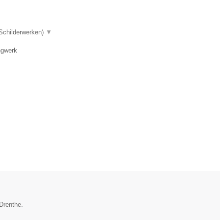
 Schilderwerken)
▼
ngwerk
 Drenthe.