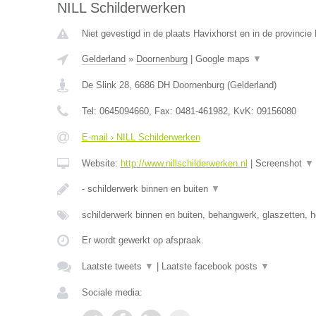
NILL Schilderwerken
Niet gevestigd in de plaats Havixhorst en in de provincie
Gelderland
»
Doornenburg
|
Google maps
▼
De Slink 28
,
6686 DH
Doornenburg
(
Gelderland
)
Tel:
0645094660
, Fax:
0481-461982
, KvK:
09156080
E-mail › NILL Schilderwerken
Website:
http://www.nillschilderwerken.nl
|
Screenshot
▼
- schilderwerk binnen en buiten
▼
schilderwerk binnen en buiten, behangwerk, glaszetten, h
Er wordt gewerkt op afspraak.
Laatste tweets
▼
|
Laatste facebook posts
▼
Sociale media: