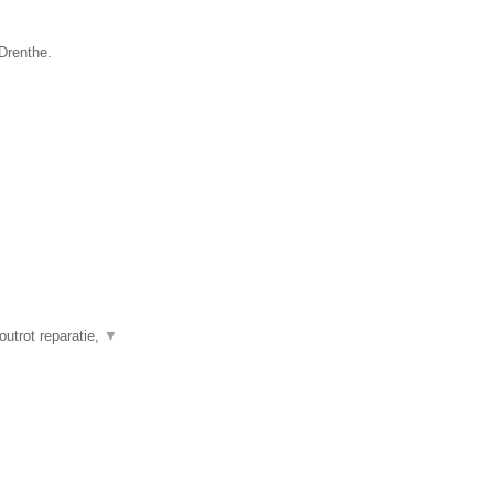
 Drenthe.
outrot reparatie,
▼