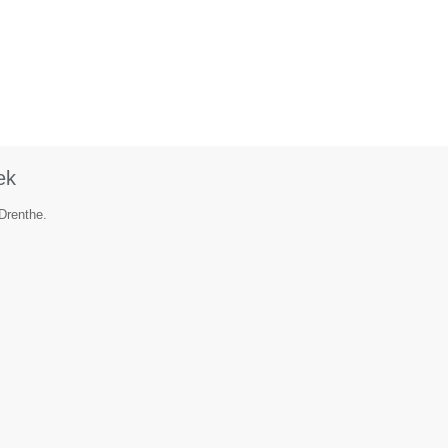
ek
 Drenthe.