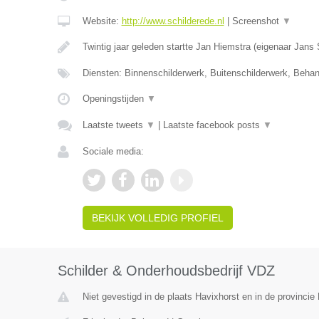
Website:
http://www.schilderede.nl
|
Screenshot
▼
Twintig jaar geleden startte Jan Hiemstra (eigenaar Jans
Diensten: Binnenschilderwerk, Buitenschilderwerk, Beha
Openingstijden
▼
Laatste tweets
▼
|
Laatste facebook posts
▼
Sociale media:
BEKIJK VOLLEDIG PROFIEL
Schilder & Onderhoudsbedrijf VDZ
Niet gevestigd in de plaats Havixhorst en in de provincie