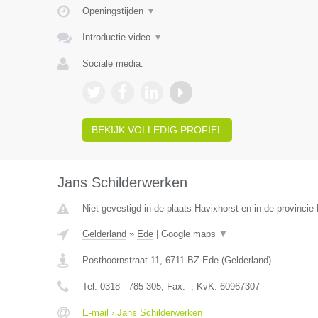
Openingstijden
▼
Introductie video
▼
Sociale media:
BEKIJK VOLLEDIG PROFIEL
Jans Schilderwerken
Niet gevestigd in de plaats Havixhorst en in de provincie
Gelderland
»
Ede
|
Google maps
▼
Posthoornstraat 11
,
6711 BZ
Ede
(
Gelderland
)
Tel:
0318 - 785 305
, Fax:
-
, KvK:
60967307
E-mail › Jans Schilderwerken