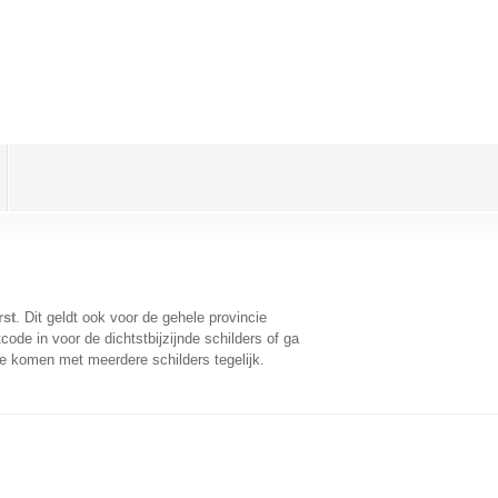
rst
. Dit geldt ook voor de gehele provincie
ode in voor de dichtstbijzijnde schilders of ga
te komen met meerdere schilders tegelijk.