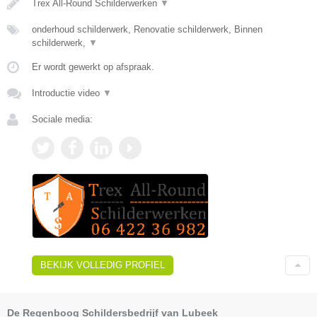
Trex All-Round Schilderwerken
▼
onderhoud schilderwerk, Renovatie schilderwerk, Binnen
schilderwerk,
▼
Er wordt gewerkt op afspraak.
Introductie video
▼
Sociale media:
BEKIJK VOLLEDIG PROFIEL
De Regenboog Schildersbedrijf van Lubeek