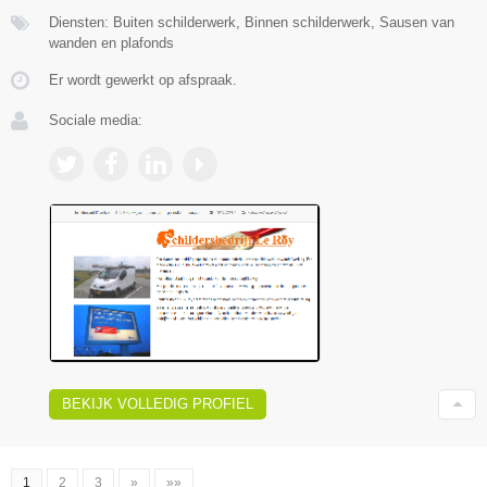
Diensten: Buiten schilderwerk, Binnen schilderwerk, Sausen van
wanden en plafonds
Er wordt gewerkt op afspraak.
Sociale media:
BEKIJK VOLLEDIG PROFIEL
1
2
3
»
»»