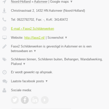
Noord-Holland
»
Aalsmeer
|
Google maps
▼
Christinastraat 2
,
1432 HN
Aalsmeer
(
Noord-Holland
)
Tel:
0622792702
, Fax:
-
, KvK:
34140472
E-mail › Fase2 Schilderwerken
Website:
http://fase2.nl/
|
Screenshot
▼
Fase2 Schilderwerken is gevestigd in Aalsmeer en is een
betrouwbare en
▼
Schilderen binnen, Schilderen buiten, Behangen, Wandafwerking,
Plafond
▼
Er wordt gewerkt op afspraak.
Laatste facebook posts
▼
Sociale media: