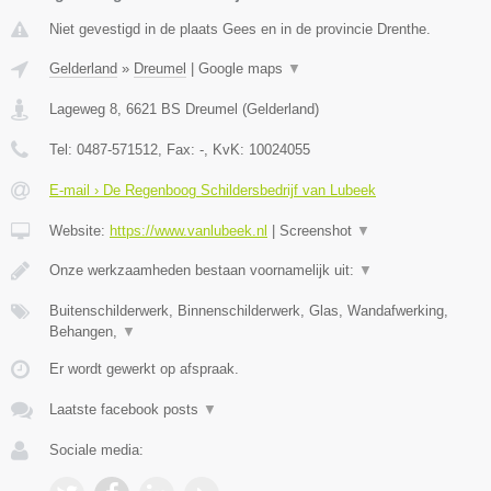
Niet gevestigd in de plaats Gees en in de provincie Drenthe.
Gelderland
»
Dreumel
|
Google maps
▼
Lageweg 8
,
6621 BS
Dreumel
(
Gelderland
)
Tel:
0487-571512
, Fax:
-
, KvK:
10024055
E-mail › De Regenboog Schildersbedrijf van Lubeek
Website:
https://www.vanlubeek.nl
|
Screenshot
▼
Onze werkzaamheden bestaan voornamelijk uit:
▼
Buitenschilderwerk, Binnenschilderwerk, Glas, Wandafwerking,
Behangen,
▼
Er wordt gewerkt op afspraak.
Laatste facebook posts
▼
Sociale media: