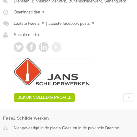
Diensten: Binnenschilderwerk, Buitenschilderwerk, Behangwerk
Openingstijden
▼
Laatste tweets
▼
|
Laatste facebook posts
▼
Sociale media:
BEKIJK VOLLEDIG PROFIEL
Fase2 Schilderwerken
Niet gevestigd in de plaats Gees en in de provincie Drenthe.