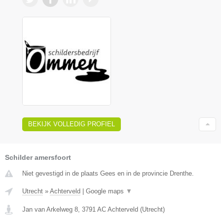
BEKIJK VOLLEDIG PROFIEL
Schilder amersfoort
Niet gevestigd in de plaats Gees en in de provincie Drenthe.
Utrecht
»
Achterveld
|
Google maps
▼
Jan van Arkelweg 8
,
3791 AC
Achterveld
(
Utrecht
)