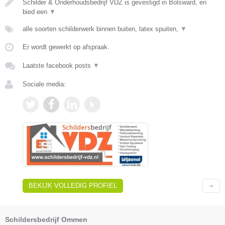
Schilder & Onderhoudsbedrijf VDZ is gevestigd in Bolsward, en
bied een
▼
alle soorten schilderwerk binnen buiten, latex spuiten,
▼
Er wordt gewerkt op afspraak.
Laatste facebook posts
▼
Sociale media:
BEKIJK VOLLEDIG PROFIEL
Schildersbedrijf Ommen