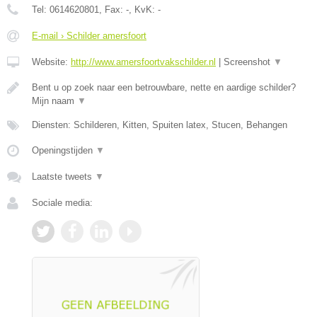
Tel:
0614620801
, Fax:
-
, KvK:
-
E-mail › Schilder amersfoort
Website:
http://www.amersfoortvakschilder.nl
|
Screenshot
▼
Bent u op zoek naar een betrouwbare, nette en aardige schilder?
Mijn naam
▼
Diensten: Schilderen, Kitten, Spuiten latex, Stucen, Behangen
Openingstijden
▼
Laatste tweets
▼
Sociale media: