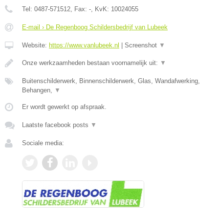
Tel:
0487-571512
, Fax:
-
, KvK:
10024055
E-mail › De Regenboog Schildersbedrijf van Lubeek
Website:
https://www.vanlubeek.nl
|
Screenshot
▼
Onze werkzaamheden bestaan voornamelijk uit:
▼
Buitenschilderwerk, Binnenschilderwerk, Glas, Wandafwerking,
Behangen,
▼
Er wordt gewerkt op afspraak.
Laatste facebook posts
▼
Sociale media: