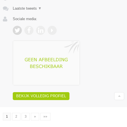
Laatste tweets
▼
Sociale media:
BEKIJK VOLLEDIG PROFIEL
1
2
3
»
»»