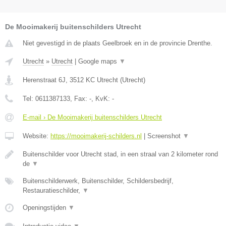
De Mooimakerij buitenschilders Utrecht
Niet gevestigd in de plaats Geelbroek en in de provincie Drenthe.
Utrecht
»
Utrecht
|
Google maps
▼
Herenstraat 6J
,
3512 KC
Utrecht
(
Utrecht
)
Tel:
0611387133
, Fax:
-
, KvK:
-
E-mail › De Mooimakerij buitenschilders Utrecht
Website:
https://mooimakerij-schilders.nl
|
Screenshot
▼
Buitenschilder voor Utrecht stad, in een straal van 2 kilometer rond
de
▼
Buitenschilderwerk, Buitenschilder, Schildersbedrijf,
Restauratieschilder,
▼
Openingstijden
▼