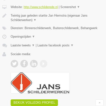
Website:
http://www.schilderede.nl
|
Screenshot
▼
Twintig jaar geleden startte Jan Hiemstra (eigenaar Jans
Schilderwerken)
▼
Diensten: Binnenschilderwerk, Buitenschilderwerk, Behangwerk
Openingstijden
▼
Laatste tweets
▼
|
Laatste facebook posts
▼
Sociale media:
BEKIJK VOLLEDIG PROFIEL