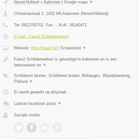
Noord-Holland
»
Aalsmeer
|
Google maps
▼
Christinastraat 2
,
1432 HN
Aalsmeer
(
Noord-Holland
)
Tel:
0622792702
, Fax:
-
, KvK:
34140472
E-mail › Fase2 Schilderwerken
Website:
http://fase2.nl/
|
Screenshot
▼
Fase2 Schilderwerken is gevestigd in Aalsmeer en is een
betrouwbare en
▼
Schilderen binnen, Schilderen buiten, Behangen, Wandafwerking,
Plafond
▼
Er wordt gewerkt op afspraak.
Laatste facebook posts
▼
Sociale media: