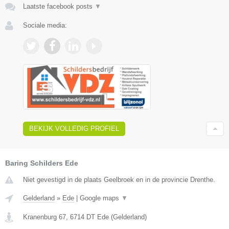
Laatste facebook posts
▼
Sociale media:
BEKIJK VOLLEDIG PROFIEL
Baring Schilders Ede
Niet gevestigd in de plaats Geelbroek en in de provincie Drenthe.
Gelderland
»
Ede
|
Google maps
▼
Kranenburg 67
,
6714 DT
Ede
(
Gelderland
)