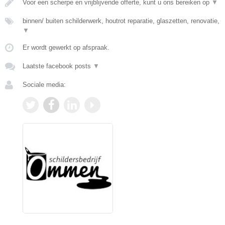
Voor een scherpe en vrijblijvende offerte, kunt u ons bereiken op
▼
binnen/ buiten schilderwerk, houtrot reparatie, glaszetten, renovatie,
▼
Er wordt gewerkt op afspraak.
Laatste facebook posts
▼
Sociale media: