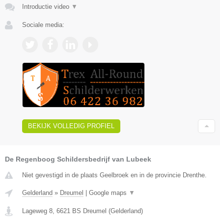
Introductie video
▼
Sociale media:
BEKIJK VOLLEDIG PROFIEL
De Regenboog Schildersbedrijf van Lubeek
Niet gevestigd in de plaats Geelbroek en in de provincie Drenthe.
Gelderland
»
Dreumel
|
Google maps
▼
Lageweg 8
,
6621 BS
Dreumel
(
Gelderland
)