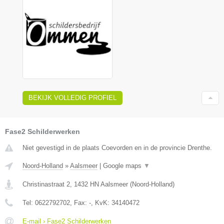
BEKIJK VOLLEDIG PROFIEL
Fase2 Schilderwerken
Niet gevestigd in de plaats Coevorden en in de provincie Drenthe.
Noord-Holland
»
Aalsmeer
|
Google maps
▼
Christinastraat 2
,
1432 HN
Aalsmeer
(
Noord-Holland
)
Tel:
0622792702
, Fax:
-
, KvK:
34140472
E-mail › Fase2 Schilderwerken