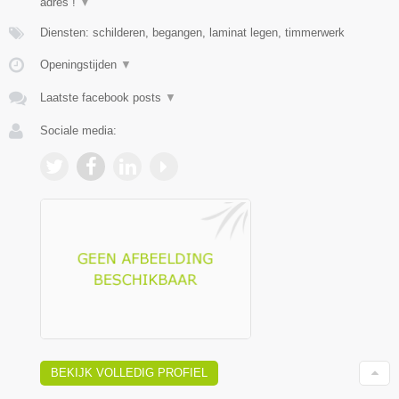
adres !
▼
Diensten: schilderen, begangen, laminat legen, timmerwerk
Openingstijden
▼
Laatste facebook posts
▼
Sociale media:
BEKIJK VOLLEDIG PROFIEL