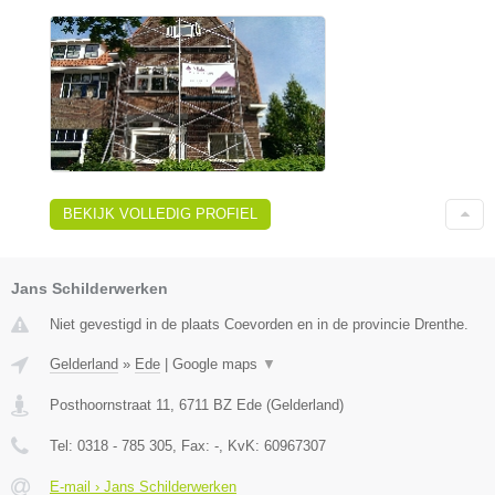
BEKIJK VOLLEDIG PROFIEL
Jans Schilderwerken
Niet gevestigd in de plaats Coevorden en in de provincie Drenthe.
Gelderland
»
Ede
|
Google maps
▼
Posthoornstraat 11
,
6711 BZ
Ede
(
Gelderland
)
Tel:
0318 - 785 305
, Fax:
-
, KvK:
60967307
E-mail › Jans Schilderwerken