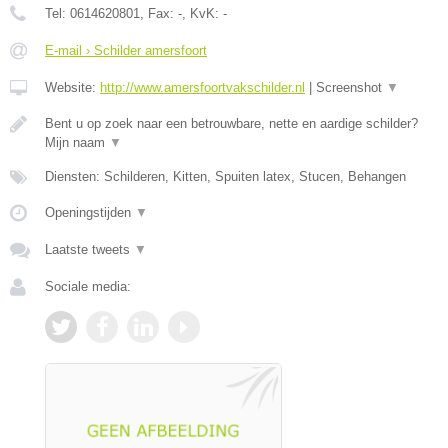
Tel:
0614620801
, Fax:
-
, KvK:
-
E-mail › Schilder amersfoort
Website:
http://www.amersfoortvakschilder.nl
|
Screenshot
▼
Bent u op zoek naar een betrouwbare, nette en aardige schilder?
Mijn naam
▼
Diensten: Schilderen, Kitten, Spuiten latex, Stucen, Behangen
Openingstijden
▼
Laatste tweets
▼
Sociale media: