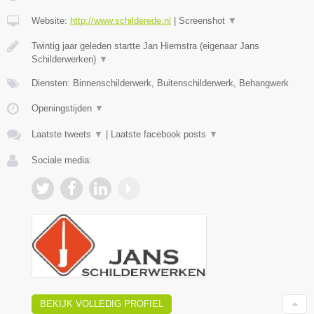
Website:
http://www.schilderede.nl
|
Screenshot
▼
Twintig jaar geleden startte Jan Hiemstra (eigenaar Jans
Schilderwerken)
▼
Diensten: Binnenschilderwerk, Buitenschilderwerk, Behangwerk
Openingstijden
▼
Laatste tweets
▼
|
Laatste facebook posts
▼
Sociale media:
BEKIJK VOLLEDIG PROFIEL