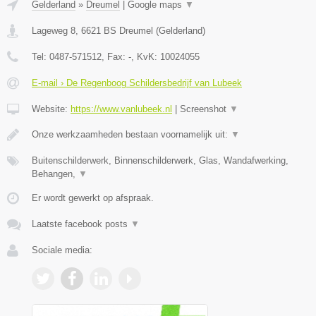
Gelderland
»
Dreumel
|
Google maps
▼
Lageweg 8
,
6621 BS
Dreumel
(
Gelderland
)
Tel:
0487-571512
, Fax:
-
, KvK:
10024055
E-mail › De Regenboog Schildersbedrijf van Lubeek
Website:
https://www.vanlubeek.nl
|
Screenshot
▼
Onze werkzaamheden bestaan voornamelijk uit:
▼
Buitenschilderwerk, Binnenschilderwerk, Glas, Wandafwerking,
Behangen,
▼
Er wordt gewerkt op afspraak.
Laatste facebook posts
▼
Sociale media: