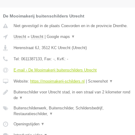
De Mooimakerij buitenschilders Utrecht
Niet gevestigd in de plaats Coevorden en in de provincie Drenthe.
Utrecht
»
Utrecht
|
Google maps
▼
Herenstraat 6J
,
3512 KC
Utrecht
(
Utrecht
)
Tel:
0611387133
, Fax:
-
, KvK:
-
E-mail › De Mooimakerij buitenschilders Utrecht
Website:
https://mooimakerij-schilders.nl
|
Screenshot
▼
Buitenschilder voor Utrecht stad, in een straal van 2 kilometer rond
de
▼
Buitenschilderwerk, Buitenschilder, Schildersbedrijf,
Restauratieschilder,
▼
Openingstijden
▼