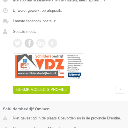
alle soorten schilderwerk binnen buiten, latex spuiten,
▼
Er wordt gewerkt op afspraak.
Laatste facebook posts
▼
Sociale media:
BEKIJK VOLLEDIG PROFIEL
Schildersbedrijf Ommen
Niet gevestigd in de plaats Coevorden en in de provincie Drenthe.