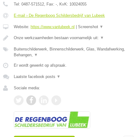
Tel:
0487-571512
, Fax:
-
, KvK:
10024055
E-mail › De Regenboog Schildersbedrijf van Lubeek
Website:
https://www.vanlubeek.nl
|
Screenshot
▼
Onze werkzaamheden bestaan voornamelijk uit:
▼
Buitenschilderwerk, Binnenschilderwerk, Glas, Wandafwerking,
Behangen,
▼
Er wordt gewerkt op afspraak.
Laatste facebook posts
▼
Sociale media: