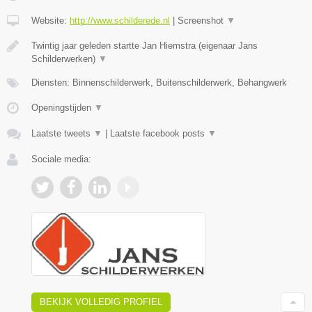
Website:
http://www.schilderede.nl
|
Screenshot
▼
Twintig jaar geleden startte Jan Hiemstra (eigenaar Jans
Schilderwerken)
▼
Diensten: Binnenschilderwerk, Buitenschilderwerk, Behangwerk
Openingstijden
▼
Laatste tweets
▼
|
Laatste facebook posts
▼
Sociale media:
BEKIJK VOLLEDIG PROFIEL