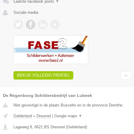
Laatste facebook posts
▼
Sociale media:
BEKIJK VOLLEDIG PROFIEL
De Regenboog Schildersbedrijf van Lubeek
Niet gevestigd in de plaats Busselte en in de provincie Drenthe.
Gelderland
»
Dreumel
|
Google maps
▼
Lageweg 8
,
6621 BS
Dreumel
(
Gelderland
)