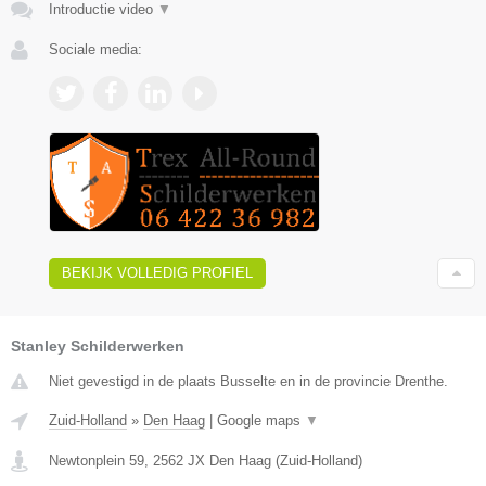
Introductie video
▼
Sociale media:
BEKIJK VOLLEDIG PROFIEL
Stanley Schilderwerken
Niet gevestigd in de plaats Busselte en in de provincie Drenthe.
Zuid-Holland
»
Den Haag
|
Google maps
▼
Newtonplein 59
,
2562 JX
Den Haag
(
Zuid-Holland
)