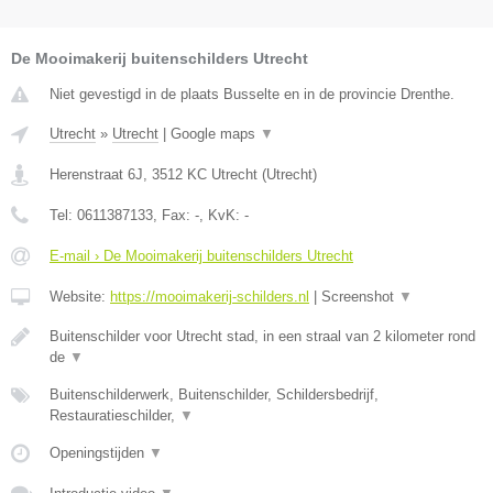
De Mooimakerij buitenschilders Utrecht
Niet gevestigd in de plaats Busselte en in de provincie Drenthe.
Utrecht
»
Utrecht
|
Google maps
▼
Herenstraat 6J
,
3512 KC
Utrecht
(
Utrecht
)
Tel:
0611387133
, Fax:
-
, KvK:
-
E-mail › De Mooimakerij buitenschilders Utrecht
Website:
https://mooimakerij-schilders.nl
|
Screenshot
▼
Buitenschilder voor Utrecht stad, in een straal van 2 kilometer rond
de
▼
Buitenschilderwerk, Buitenschilder, Schildersbedrijf,
Restauratieschilder,
▼
Openingstijden
▼