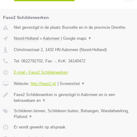
Fase2 Schilderwerken
Niet gevestigd in de plaats Busselte en in de provincie Drenthe.
Noord-Holland
»
Aalsmeer
|
Google maps
▼
Christinastraat 2
,
1432 HN
Aalsmeer
(
Noord-Holland
)
Tel:
0622792702
, Fax:
-
, KvK:
34140472
E-mail › Fase2 Schilderwerken
Website:
http://fase2.nl/
|
Screenshot
▼
Fase2 Schilderwerken is gevestigd in Aalsmeer en is een
betrouwbare en
▼
Schilderen binnen, Schilderen buiten, Behangen, Wandafwerking,
Plafond
▼
Er wordt gewerkt op afspraak.