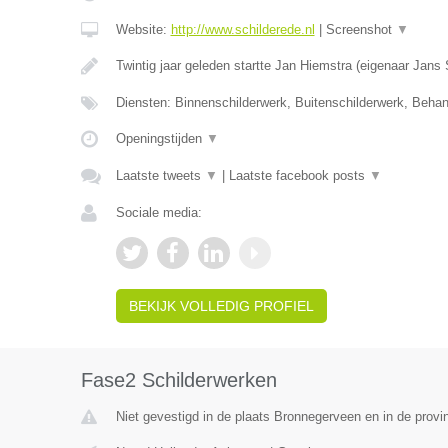
Website:
http://www.schilderede.nl
|
Screenshot
▼
Twintig jaar geleden startte Jan Hiemstra (eigenaar Jans
Diensten: Binnenschilderwerk, Buitenschilderwerk, Beha
Openingstijden
▼
Laatste tweets
▼
|
Laatste facebook posts
▼
Sociale media:
BEKIJK VOLLEDIG PROFIEL
Fase2 Schilderwerken
Niet gevestigd in de plaats Bronnegerveen en in de provi