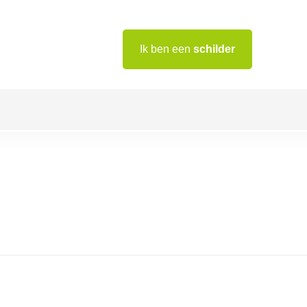
Ik ben een
schilder