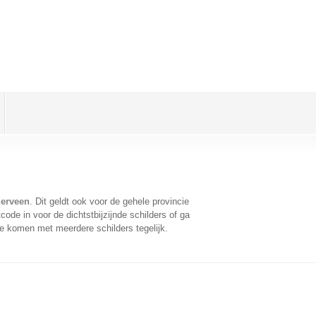
gerveen
. Dit geldt ook voor de gehele provincie
ode in voor de dichtstbijzijnde schilders of ga
te komen met meerdere schilders tegelijk.