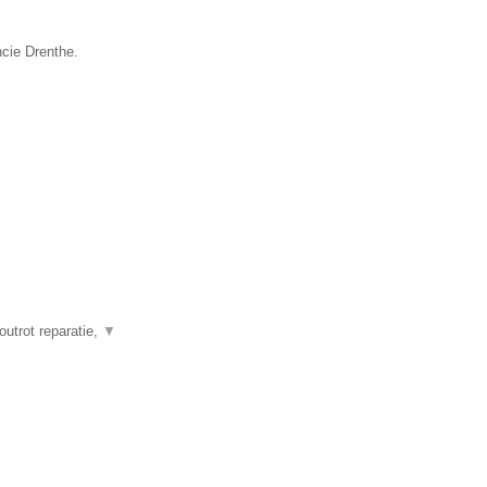
ncie Drenthe.
outrot reparatie,
▼