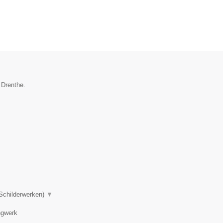
 Drenthe.
 Schilderwerken)
▼
ngwerk