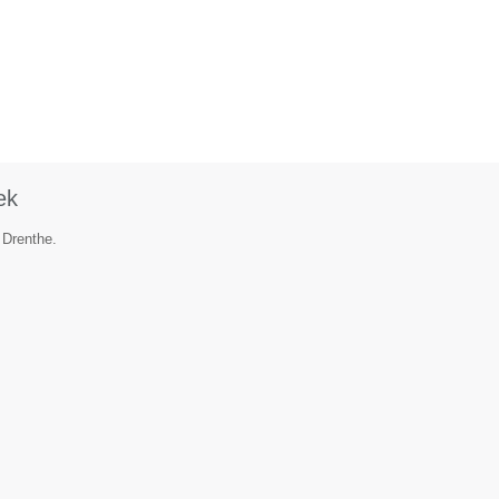
ek
 Drenthe.