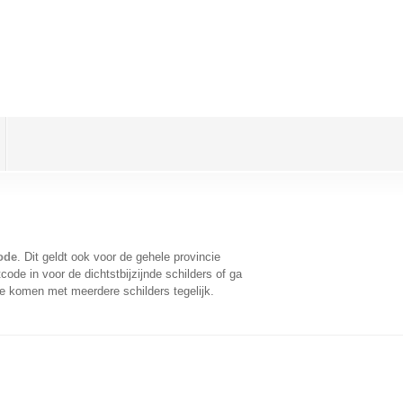
ode
. Dit geldt ook voor de gehele provincie
ode in voor de dichtstbijzijnde schilders of ga
te komen met meerdere schilders tegelijk.