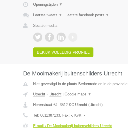
Openingstijden
▼
Laatste tweets
▼
|
Laatste facebook posts
▼
Sociale media:
BEKIJK VOLLEDIG PROFIEL
De Mooimakerij buitenschilders Utrecht
Niet gevestigd in de plaats Berkenrode en in de provincie
Utrecht
»
Utrecht
|
Google maps
▼
Herenstraat 6J
,
3512 KC
Utrecht
(
Utrecht
)
Tel:
0611387133
, Fax:
-
, KvK:
-
E-mail › De Mooimakerij buitenschilders Utrecht