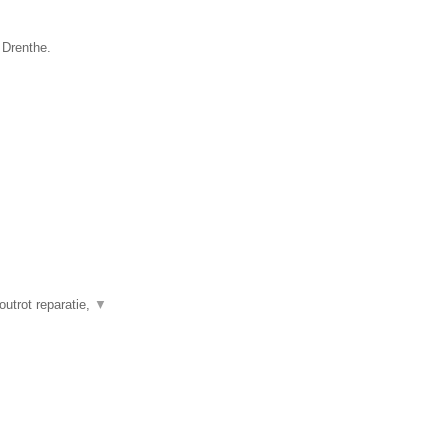
 Drenthe.
outrot reparatie,
▼