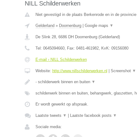
NILL Schilderwerken
Niet gevestigd in de plaats Berkenrode en in de provincie
Gelderland
»
Doornenburg
|
Google maps
▼
De Slink 28
,
6686 DH
Doornenburg
(
Gelderland
)
Tel:
0645094660
, Fax:
0481-461982
, KvK:
09156080
E-mail › NILL Schilderwerken
Website:
http://www.nillschilderwerken.nl
|
Screenshot
▼
- schilderwerk binnen en buiten
▼
schilderwerk binnen en buiten, behangwerk, glaszetten, h
Er wordt gewerkt op afspraak.
Laatste tweets
▼
|
Laatste facebook posts
▼
Sociale media: