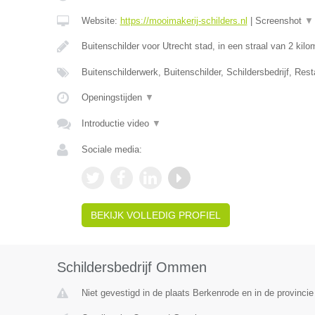
Website:
https://mooimakerij-schilders.nl
|
Screenshot
▼
Buitenschilder voor Utrecht stad, in een straal van 2 kil
Buitenschilderwerk, Buitenschilder, Schildersbedrijf, Rest
Openingstijden
▼
Introductie video
▼
Sociale media:
BEKIJK VOLLEDIG PROFIEL
Schildersbedrijf Ommen
Niet gevestigd in de plaats Berkenrode en in de provincie