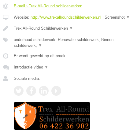
E-mail › Trex All-Round schilderwerken
Website:
http://www.trexallroundschilderwerken.nl
|
Screenshot
▼
Trex All-Round Schilderwerken
▼
onderhoud schilderwerk, Renovatie schilderwerk, Binnen
schilderwerk,
▼
Er wordt gewerkt op afspraak.
Introductie video
▼
Sociale media: