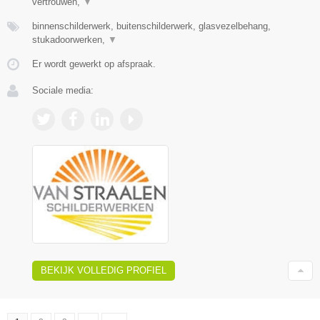
vertrouwen,
▼
binnenschilderwerk, buitenschilderwerk, glasvezelbehang,
stukadoorwerken,
▼
Er wordt gewerkt op afspraak.
Sociale media:
BEKIJK VOLLEDIG PROFIEL