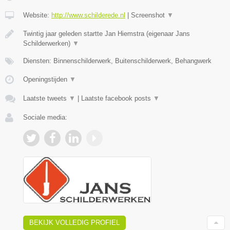
Website:
http://www.schilderede.nl
|
Screenshot
▼
Twintig jaar geleden startte Jan Hiemstra (eigenaar Jans
Schilderwerken)
▼
Diensten: Binnenschilderwerk, Buitenschilderwerk, Behangwerk
Openingstijden
▼
Laatste tweets
▼
|
Laatste facebook posts
▼
Sociale media:
BEKIJK VOLLEDIG PROFIEL