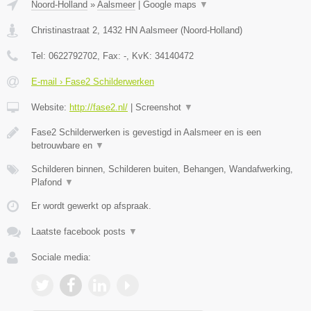
Noord-Holland
»
Aalsmeer
|
Google maps
▼
Christinastraat 2
,
1432 HN
Aalsmeer
(
Noord-Holland
)
Tel:
0622792702
, Fax:
-
, KvK:
34140472
E-mail › Fase2 Schilderwerken
Website:
http://fase2.nl/
|
Screenshot
▼
Fase2 Schilderwerken is gevestigd in Aalsmeer en is een
betrouwbare en
▼
Schilderen binnen, Schilderen buiten, Behangen, Wandafwerking,
Plafond
▼
Er wordt gewerkt op afspraak.
Laatste facebook posts
▼
Sociale media: