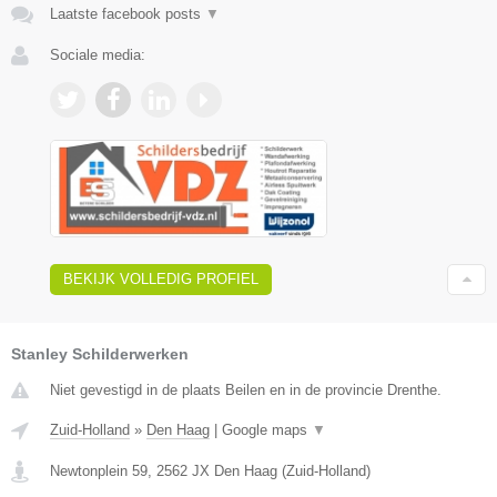
Laatste facebook posts
▼
Sociale media:
BEKIJK VOLLEDIG PROFIEL
Stanley Schilderwerken
Niet gevestigd in de plaats Beilen en in de provincie Drenthe.
Zuid-Holland
»
Den Haag
|
Google maps
▼
Newtonplein 59
,
2562 JX
Den Haag
(
Zuid-Holland
)