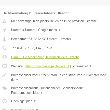
De Mooimakerij buitenschilders Utrecht
Niet gevestigd in de plaats Beilen en in de provincie Drenthe.
Utrecht
»
Utrecht
|
Google maps
▼
Herenstraat 6J
,
3512 KC
Utrecht
(
Utrecht
)
Tel:
0611387133
, Fax:
-
, KvK:
-
E-mail › De Mooimakerij buitenschilders Utrecht
Website:
https://mooimakerij-schilders.nl
|
Screenshot
▼
Buitenschilder voor Utrecht stad, in een straal van 2 kilometer rond
de
▼
Buitenschilderwerk, Buitenschilder, Schildersbedrijf,
Restauratieschilder,
▼
Openingstijden
▼