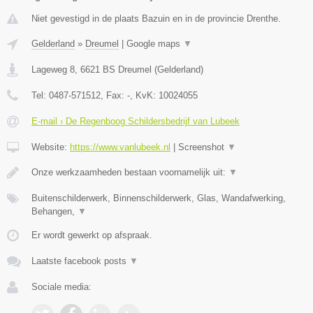
Niet gevestigd in de plaats Bazuin en in de provincie Drenthe.
Gelderland
»
Dreumel
|
Google maps
▼
Lageweg 8
,
6621 BS
Dreumel
(
Gelderland
)
Tel:
0487-571512
, Fax:
-
, KvK:
10024055
E-mail › De Regenboog Schildersbedrijf van Lubeek
Website:
https://www.vanlubeek.nl
|
Screenshot
▼
Onze werkzaamheden bestaan voornamelijk uit:
▼
Buitenschilderwerk, Binnenschilderwerk, Glas, Wandafwerking,
Behangen,
▼
Er wordt gewerkt op afspraak.
Laatste facebook posts
▼
Sociale media: