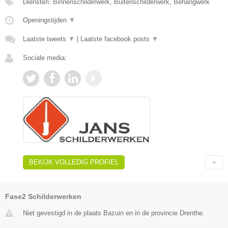
Diensten: Binnenschilderwerk, Buitenschilderwerk, Behangwerk
Openingstijden
▼
Laatste tweets
▼
|
Laatste facebook posts
▼
Sociale media:
BEKIJK VOLLEDIG PROFIEL
Fase2 Schilderwerken
Niet gevestigd in de plaats Bazuin en in de provincie Drenthe.