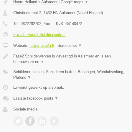
Noord-Holland
»
Aalsmeer
|
Google maps
▼
Christinastraat 2
,
1432 HN
Aalsmeer
(
Noord-Holland
)
Tel:
0622792702
, Fax:
-
, KvK:
34140472
E-mail › Fase2 Schilderwerken
Website:
http://fase2.nl/
|
Screenshot
▼
Fase2 Schilderwerken is gevestigd in Aalsmeer en is een
betrouwbare en
▼
Schilderen binnen, Schilderen buiten, Behangen, Wandafwerking,
Plafond
▼
Er wordt gewerkt op afspraak.
Laatste facebook posts
▼
Sociale media: