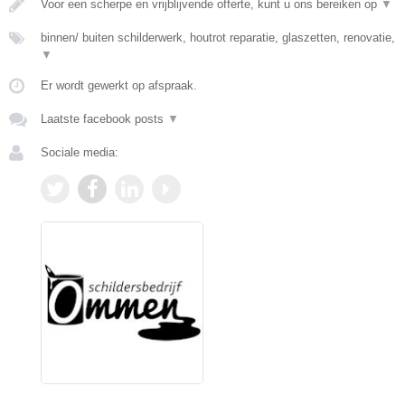
Voor een scherpe en vrijblijvende offerte, kunt u ons bereiken op
▼
binnen/ buiten schilderwerk, houtrot reparatie, glaszetten, renovatie,
▼
Er wordt gewerkt op afspraak.
Laatste facebook posts
▼
Sociale media: