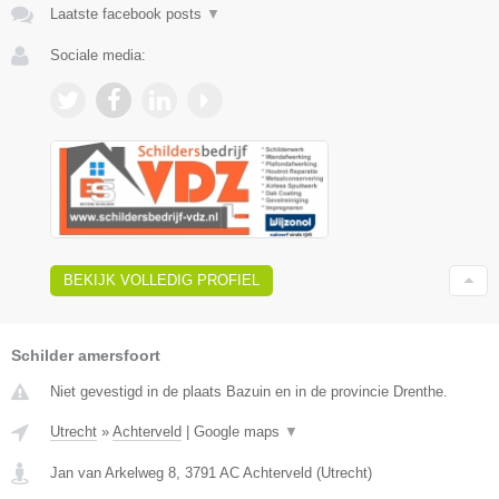
Laatste facebook posts
▼
Sociale media:
BEKIJK VOLLEDIG PROFIEL
Schilder amersfoort
Niet gevestigd in de plaats Bazuin en in de provincie Drenthe.
Utrecht
»
Achterveld
|
Google maps
▼
Jan van Arkelweg 8
,
3791 AC
Achterveld
(
Utrecht
)