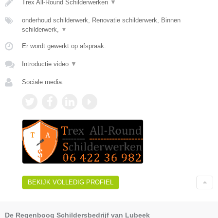
Trex All-Round Schilderwerken
▼
onderhoud schilderwerk, Renovatie schilderwerk, Binnen
schilderwerk,
▼
Er wordt gewerkt op afspraak.
Introductie video
▼
Sociale media:
BEKIJK VOLLEDIG PROFIEL
De Regenboog Schildersbedrijf van Lubeek