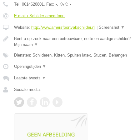
Tel:
0614620801
, Fax:
-
, KvK:
-
E-mail › Schilder amersfoort
Website:
http://www.amersfoortvakschilder.nl
|
Screenshot
▼
Bent u op zoek naar een betrouwbare, nette en aardige schilder?
Mijn naam
▼
Diensten: Schilderen, Kitten, Spuiten latex, Stucen, Behangen
Openingstijden
▼
Laatste tweets
▼
Sociale media: