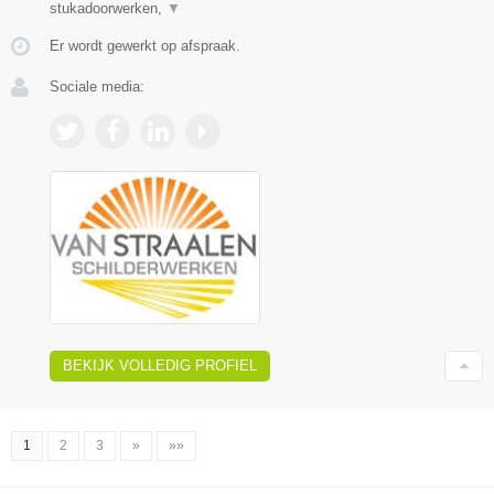
stukadoorwerken,
▼
Er wordt gewerkt op afspraak.
Sociale media:
BEKIJK VOLLEDIG PROFIEL
1
2
3
»
»»