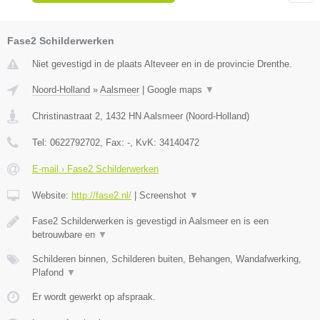
Fase2 Schilderwerken
Niet gevestigd in de plaats Alteveer en in de provincie Drenthe.
Noord-Holland
»
Aalsmeer
|
Google maps
▼
Christinastraat 2
,
1432 HN
Aalsmeer
(
Noord-Holland
)
Tel:
0622792702
, Fax:
-
, KvK:
34140472
E-mail › Fase2 Schilderwerken
Website:
http://fase2.nl/
|
Screenshot
▼
Fase2 Schilderwerken is gevestigd in Aalsmeer en is een
betrouwbare en
▼
Schilderen binnen, Schilderen buiten, Behangen, Wandafwerking,
Plafond
▼
Er wordt gewerkt op afspraak.