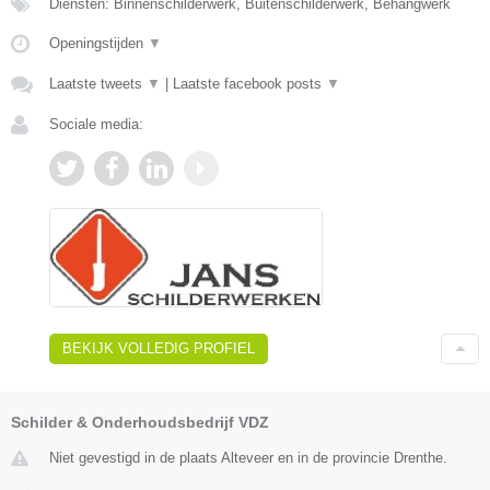
Diensten: Binnenschilderwerk, Buitenschilderwerk, Behangwerk
Openingstijden
▼
Laatste tweets
▼
|
Laatste facebook posts
▼
Sociale media:
BEKIJK VOLLEDIG PROFIEL
Schilder & Onderhoudsbedrijf VDZ
Niet gevestigd in de plaats Alteveer en in de provincie Drenthe.