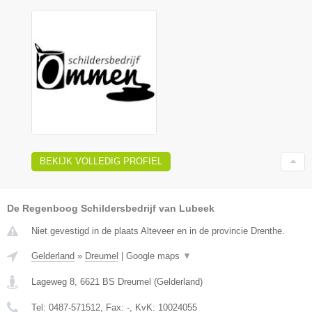
BEKIJK VOLLEDIG PROFIEL
De Regenboog Schildersbedrijf van Lubeek
Niet gevestigd in de plaats Alteveer en in de provincie Drenthe.
Gelderland
»
Dreumel
|
Google maps
▼
Lageweg 8
,
6621 BS
Dreumel
(
Gelderland
)
Tel:
0487-571512
, Fax:
-
, KvK:
10024055