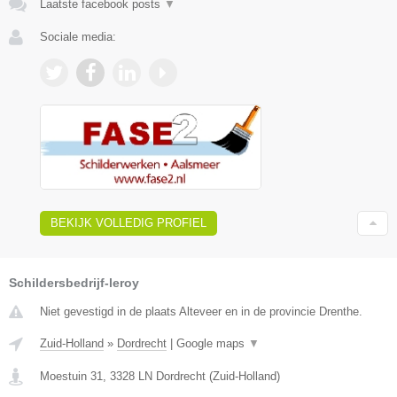
Laatste facebook posts
▼
Sociale media:
BEKIJK VOLLEDIG PROFIEL
Schildersbedrijf-leroy
Niet gevestigd in de plaats Alteveer en in de provincie Drenthe.
Zuid-Holland
»
Dordrecht
|
Google maps
▼
Moestuin 31
,
3328 LN
Dordrecht
(
Zuid-Holland
)