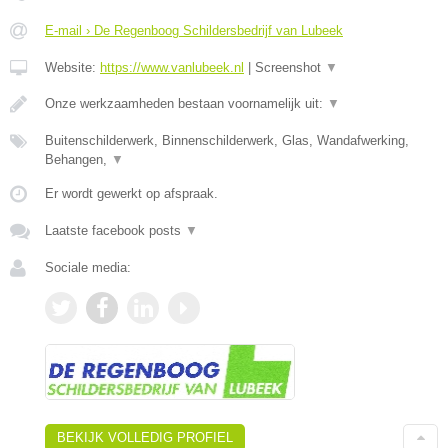
E-mail › De Regenboog Schildersbedrijf van Lubeek
Website:
https://www.vanlubeek.nl
|
Screenshot
▼
Onze werkzaamheden bestaan voornamelijk uit:
▼
Buitenschilderwerk, Binnenschilderwerk, Glas, Wandafwerking,
Behangen,
▼
Er wordt gewerkt op afspraak.
Laatste facebook posts
▼
Sociale media:
BEKIJK VOLLEDIG PROFIEL