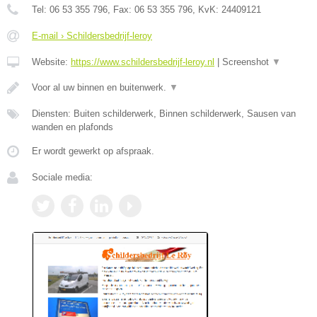
Tel:
06 53 355 796
, Fax:
06 53 355 796
, KvK:
24409121
E-mail › Schildersbedrijf-leroy
Website:
https://www.schildersbedrijf-leroy.nl
|
Screenshot
▼
Voor al uw binnen en buitenwerk.
▼
Diensten: Buiten schilderwerk, Binnen schilderwerk, Sausen van
wanden en plafonds
Er wordt gewerkt op afspraak.
Sociale media: