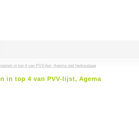
amen in top 4 van PVV-lijst, Agema niet herkiesbaar
 in top 4 van PVV-lijst, Agema