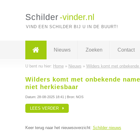
Schilder
-vinder.nl
VIND EEN SCHILDER BIJ U IN DE BUURT!
Nieuws
Zoeken
Contact
U bent nu hier:
Home
»
Nieuws
»
Wilders komt met onbekende n
Wilders komt met onbekende namen
niet herkiesbaar
Datum:
28-08-2025 18:41
| Bron: NOS
LEES VERDER
Keer terug naar het nieuwsoverzicht:
Schilder nieuws