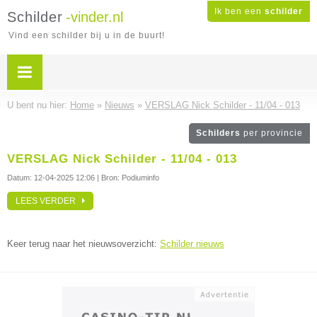
Ik ben een
schilder
Schilder
-vinder.nl
Vind een schilder bij u in de buurt!
U bent nu hier:
Home
»
Nieuws
»
VERSLAG Nick Schilder - 11/04 - 013
Schilders
per provincie
VERSLAG Nick Schilder - 11/04 - 013
Datum:
12-04-2025 12:06
| Bron: Podiuminfo
LEES VERDER
Keer terug naar het nieuwsoverzicht:
Schilder nieuws