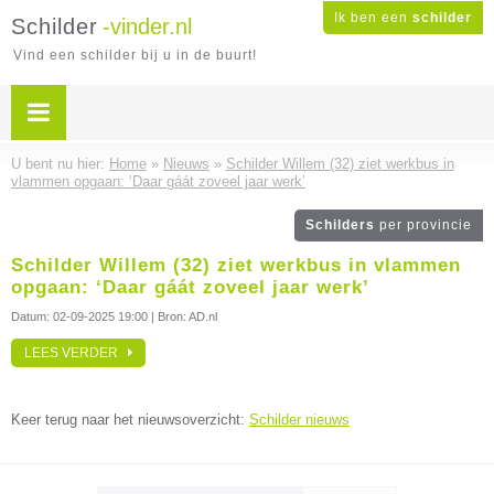
Ik ben een
schilder
Schilder
-vinder.nl
Vind een schilder bij u in de buurt!
U bent nu hier:
Home
»
Nieuws
»
Schilder Willem (32) ziet werkbus in
vlammen opgaan: ‘Daar gáát zoveel jaar werk’
Schilders
per provincie
Schilder Willem (32) ziet werkbus in vlammen
opgaan: ‘Daar gáát zoveel jaar werk’
Datum:
02-09-2025 19:00
| Bron: AD.nl
LEES VERDER
Keer terug naar het nieuwsoverzicht:
Schilder nieuws