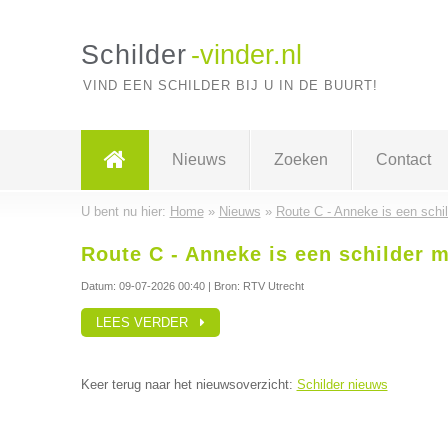
Schilder
-vinder.nl
VIND EEN SCHILDER BIJ U IN DE BUURT!
Nieuws
Zoeken
Contact
U bent nu hier:
Home
»
Nieuws
»
Route C - Anneke is een schi
Route C - Anneke is een schilder m
Datum:
09-07-2026 00:40
| Bron: RTV Utrecht
LEES VERDER
Keer terug naar het nieuwsoverzicht:
Schilder nieuws