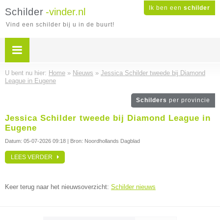
Ik ben een
schilder
Schilder
-vinder.nl
Vind een schilder bij u in de buurt!
U bent nu hier:
Home
»
Nieuws
»
Jessica Schilder tweede bij Diamond
League in Eugene
Schilders
per provincie
Jessica Schilder tweede bij Diamond League in
Eugene
Datum:
05-07-2026 09:18
| Bron: Noordhollands Dagblad
LEES VERDER
Keer terug naar het nieuwsoverzicht:
Schilder nieuws