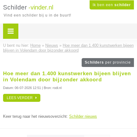
Ik ben een
schilder
Schilder
-vinder.nl
Vind een schilder bij u in de buurt!
U bent nu hier:
Home
»
Nieuws
»
Hoe meer dan 1.400 kunstwerken bijeen
blijven in Volendam door bijzonder akkoord
Schilders
per provincie
Hoe meer dan 1.400 kunstwerken bijeen blijven
in Volendam door bijzonder akkoord
Datum:
06-07-2026 12:51
| Bron: rodi.nl
LEES VERDER
Keer terug naar het nieuwsoverzicht:
Schilder nieuws