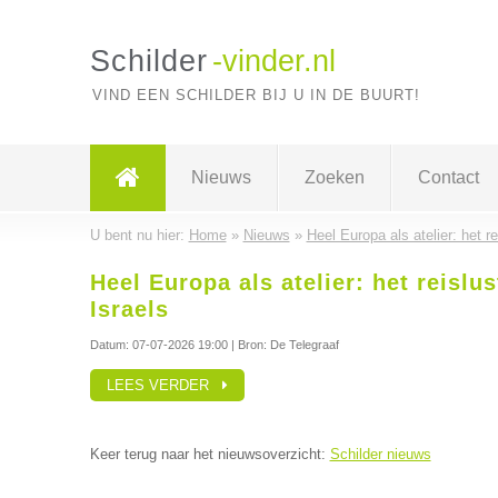
Schilder
-vinder.nl
VIND EEN SCHILDER BIJ U IN DE BUURT!
Nieuws
Zoeken
Contact
U bent nu hier:
Home
»
Nieuws
»
Heel Europa als atelier: het r
Heel Europa als atelier: het reislu
Israels
Datum:
07-07-2026 19:00
| Bron: De Telegraaf
LEES VERDER
Keer terug naar het nieuwsoverzicht:
Schilder nieuws