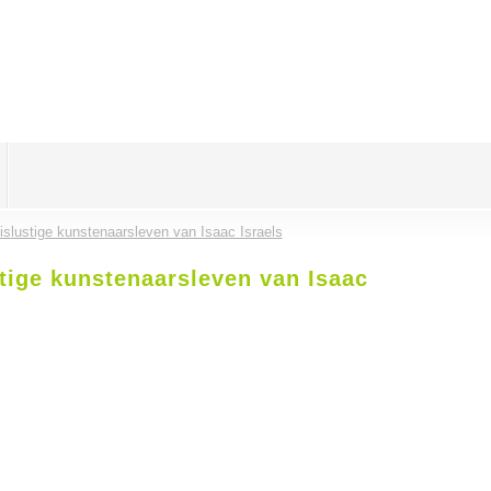
eislustige kunstenaarsleven van Isaac Israels
stige kunstenaarsleven van Isaac