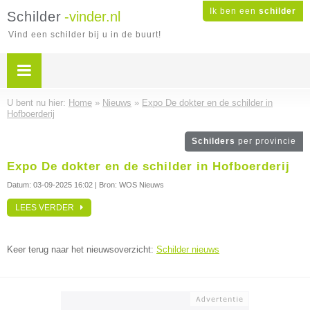
Ik ben een
schilder
Schilder
-vinder.nl
Vind een schilder bij u in de buurt!
U bent nu hier:
Home
»
Nieuws
»
Expo De dokter en de schilder in
Hofboerderij
Schilders
per provincie
Expo De dokter en de schilder in Hofboerderij
Datum:
03-09-2025 16:02
| Bron: WOS Nieuws
LEES VERDER
Keer terug naar het nieuwsoverzicht:
Schilder nieuws