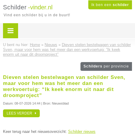
Ik ben een
schilder
Schilder
-vinder.nl
Vind een schilder bij u in de buurt!
U bent nu hier:
Home
»
Nieuws
»
Dieven stelen bestelwagen van schilder
Sven, maar voor hem was het meer dan een werkvoertuig: “Ik keek
enorm uit naar dit droomproject”
Schilders
per provincie
Dieven stelen bestelwagen van schilder Sven,
maar voor hem was het meer dan een
werkvoertuig: “Ik keek enorm uit naar dit
droomproject”
Datum:
08-07-2026 14:44
| Bron: Nieuwsblad
LEES VERDER
Keer terug naar het nieuwsoverzicht:
Schilder nieuws