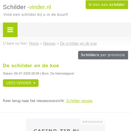
Ik ben een
schilder
Schilder
-vinder.nl
Vind een schilder bij u in de buurt!
U bent nu hier:
Home
»
Nieuws
»
De schilder en de koe
Schilders
per provincie
De schilder en de koe
Datum:
06-07-2026 00:09
| Bron: De Internetgazet
LEES VERDER
Keer terug naar het nieuwsoverzicht:
Schilder nieuws