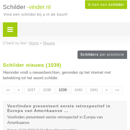
Ik ben een
schilder
Schilder
-vinder.nl
Vind een schilder bij u in de buurt!
U bent nu hier:
Home
»
Nieuws
Schilders
per provincie
Schilder nieuws (1039)
Hieronder vindt u nieuwsberichten, gevonden op het internet met
betrekking tot het woord
schilder
.
««
«
1037
1038
1039
1040
1041
»
»»
Voorlinden presenteert eerste retrospectief in
Europa van Amerikaanse ...
Voorlinden presenteert eerste retrospectief in Europa van
Amerikaanse