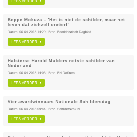
LEES VERDER
Beppe Mokuza – 'Het is niet de schilder, maar het
leven dat zichzelf creëert'
Datum:
06-04-2018 14:29
| Bron:
Boeddhistisch Dagblad
LEES VERDER
Halsterse Harold Mulders netste schilder van
Nederland
Datum:
06-04-2018 14:03
| Bron:
BN DeStem
LEES VERDER
Vier awardwinnaars Nationale Schildersdag
Datum:
06-04-2018 09:44
| Bron:
Schildersvak.nl
LEES VERDER