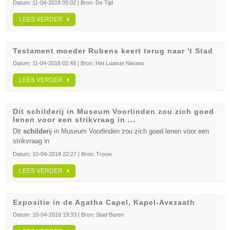
Datum:
11-04-2018 05:02
| Bron:
De Tijd
LEES VERDER
Testament moeder Rubens keert terug naar 't Stad
Datum:
11-04-2018 02:48
| Bron:
Het Laatste Nieuws
LEES VERDER
Dit schilderij in Museum Voorlinden zou zich goed
lenen voor een strikvraag in ...
Dit
schilder
ij in Museum Voorlinden zou zich goed lenen voor een
strikvraag in
Datum:
10-04-2018 22:27
| Bron:
Trouw
LEES VERDER
Expositie in de Agatha Capel, Kapel-Avezaath
Datum:
10-04-2018 19:33
| Bron:
Stad Buren