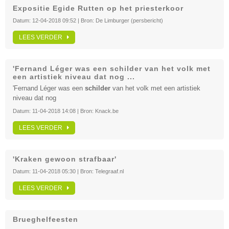
Expositie Egide Rutten op het priesterkoor
Datum:
12-04-2018 09:52
| Bron:
De Limburger (persbericht)
LEES VERDER
'Fernand Léger was een schilder van het volk met
een artistiek niveau dat nog ...
'Fernand Léger was een
schilder
van het volk met een artistiek
niveau dat nog
Datum:
11-04-2018 14:08
| Bron:
Knack.be
LEES VERDER
'Kraken gewoon strafbaar'
Datum:
11-04-2018 05:30
| Bron:
Telegraaf.nl
LEES VERDER
Brueghelfeesten