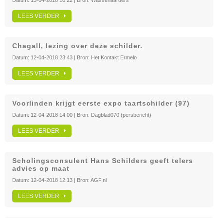
Datum:
13-04-2018 10:22
| Bron:
Wassenaarders
LEES VERDER
Chagall, lezing over deze schilder.
Datum:
12-04-2018 23:43
| Bron:
Het Kontakt Ermelo
LEES VERDER
Voorlinden krijgt eerste expo taartschilder (97)
Datum:
12-04-2018 14:00
| Bron:
Dagblad070 (persbericht)
LEES VERDER
Scholingsconsulent Hans Schilders geeft telers
advies op maat
Datum:
12-04-2018 12:13
| Bron:
AGF.nl
LEES VERDER