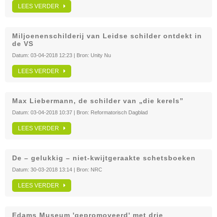
LEES VERDER
Miljoenenschilderij van Leidse schilder ontdekt in
de VS
Datum:
03-04-2018 12:23
| Bron:
Unity Nu
LEES VERDER
Max Liebermann, de schilder van „die kerels”
Datum:
03-04-2018 10:37
| Bron:
Reformatorisch Dagblad
LEES VERDER
De – gelukkig – niet-kwijtgeraakte schetsboeken
Datum:
30-03-2018 13:14
| Bron:
NRC
LEES VERDER
Edams Museum 'gepromoveerd' met drie