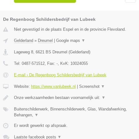
De Regenboog Schildersbedrijf van Lubeek
Niet gevestigd in de plaats Espel en in de provincie Flevoland.
Gelderland
»
Dreumel
|
Google maps
▼
Lageweg 8
,
6621 BS
Dreumel
(
Gelderland
)
Tel:
0487-571512
, Fax:
-
, KvK:
10024055
E-mail › De Regenboog Schildersbedrijf van Lubeek
Website:
https://www.vanlubeek.nl
|
Screenshot
▼
Onze werkzaamheden bestaan voornamelijk uit:
▼
Buitenschilderwerk, Binnenschilderwerk, Glas, Wandafwerking,
Behangen,
▼
Er wordt gewerkt op afspraak.
Laatste facebook posts
▼