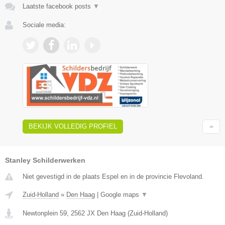
Laatste facebook posts
▼
Sociale media:
BEKIJK VOLLEDIG PROFIEL
Stanley Schilderwerken
Niet gevestigd in de plaats Espel en in de provincie Flevoland.
Zuid-Holland
»
Den Haag
|
Google maps
▼
Newtonplein 59
,
2562 JX
Den Haag
(
Zuid-Holland
)