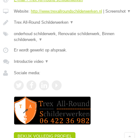
Website:
http://www.trexallroundschilderwerken.nl
|
Screenshot
▼
Trex All-Round Schilderwerken
▼
onderhoud schilderwerk, Renovatie schilderwerk, Binnen
schilderwerk,
▼
Er wordt gewerkt op afspraak.
Introductie video
▼
Sociale media:
BEKIJK VOLLEDIG PROFIEL