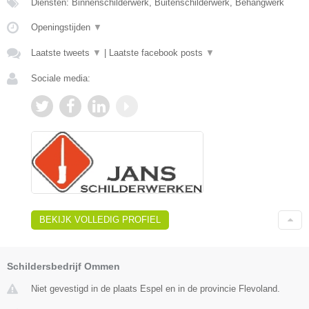
Diensten: Binnenschilderwerk, Buitenschilderwerk, Behangwerk
Openingstijden
▼
Laatste tweets
▼
|
Laatste facebook posts
▼
Sociale media:
BEKIJK VOLLEDIG PROFIEL
Schildersbedrijf Ommen
Niet gevestigd in de plaats Espel en in de provincie Flevoland.