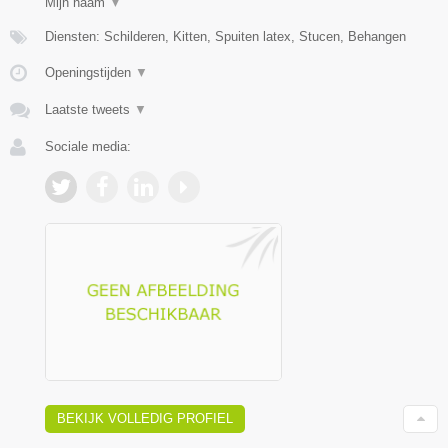
Mijn naam
▼
Diensten: Schilderen, Kitten, Spuiten latex, Stucen, Behangen
Openingstijden
▼
Laatste tweets
▼
Sociale media:
BEKIJK VOLLEDIG PROFIEL