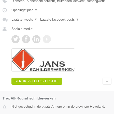
Diensten: Binnenschilderwerk, Buitenschilderwerk, Behangwerk
Openingstijden
▼
Laatste tweets
▼
|
Laatste facebook posts
▼
Sociale media:
BEKIJK VOLLEDIG PROFIEL
Trex All-Round schilderwerken
Niet gevestigd in de plaats Almere en in de provincie Flevoland.