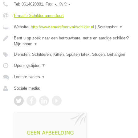
Tel:
0614620801
, Fax:
-
, KvK:
-
E-mail › Schilder amersfoort
Website:
http://www.amersfoortvakschilder.nl
|
Screenshot
▼
Bent u op zoek naar een betrouwbare, nette en aardige schilder?
Mijn naam
▼
Diensten: Schilderen, Kitten, Spuiten latex, Stucen, Behangen
Openingstijden
▼
Laatste tweets
▼
Sociale media: