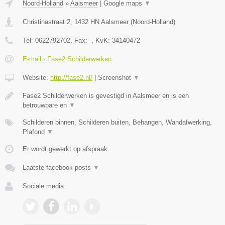
Noord-Holland
»
Aalsmeer
|
Google maps
▼
Christinastraat 2
,
1432 HN
Aalsmeer
(
Noord-Holland
)
Tel:
0622792702
, Fax:
-
, KvK:
34140472
E-mail › Fase2 Schilderwerken
Website:
http://fase2.nl/
|
Screenshot
▼
Fase2 Schilderwerken is gevestigd in Aalsmeer en is een
betrouwbare en
▼
Schilderen binnen, Schilderen buiten, Behangen, Wandafwerking,
Plafond
▼
Er wordt gewerkt op afspraak.
Laatste facebook posts
▼
Sociale media: