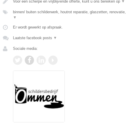
Voor een scherpe en vrijblijvende offerte, kunt u ons bereiken op
▼
binnen/ buiten schilderwerk, houtrot reparatie, glaszetten, renovatie,
▼
Er wordt gewerkt op afspraak.
Laatste facebook posts
▼
Sociale media: