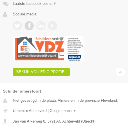
Laatste facebook posts
▼
Sociale media:
BEKIJK VOLLEDIG PROFIEL
Schilder amersfoort
Niet gevestigd in de plaats Almere en in de provincie Flevoland.
Utrecht
»
Achterveld
|
Google maps
▼
Jan van Arkelweg 8
,
3791 AC
Achterveld
(
Utrecht
)