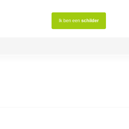
Ik ben een
schilder