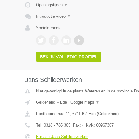
Openingstijden
▼
Introductie video
▼
Sociale media:
BEKIJK VOLLEDIG PROFIEL
Jans Schilderwerken
Niet gevestigd in de plaats Wateren en in de provincie Dr
Gelderland
»
Ede
|
Google maps
▼
Posthoornstraat 11
,
6711 BZ
Ede
(
Gelderland
)
Tel:
0318 - 785 305
, Fax:
-
, KvK:
60967307
E-mail › Jans Schilderwerken