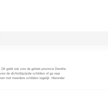
. Dit geldt ook voor de gehele provincie Drenthe
or de dichtstbijzijnde schilders of ga naar
men met meerdere schilders tegelijk. Hieronder