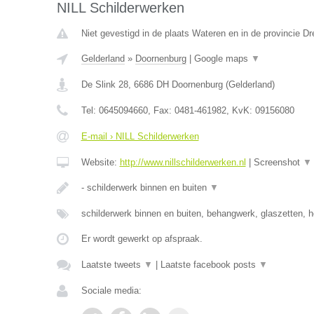
NILL Schilderwerken
Niet gevestigd in de plaats Wateren en in de provincie Dr
Gelderland
»
Doornenburg
|
Google maps
▼
De Slink 28
,
6686 DH
Doornenburg
(
Gelderland
)
Tel:
0645094660
, Fax:
0481-461982
, KvK:
09156080
E-mail › NILL Schilderwerken
Website:
http://www.nillschilderwerken.nl
|
Screenshot
▼
- schilderwerk binnen en buiten
▼
schilderwerk binnen en buiten, behangwerk, glaszetten, h
Er wordt gewerkt op afspraak.
Laatste tweets
▼
|
Laatste facebook posts
▼
Sociale media: