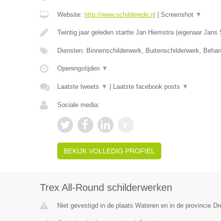
Website:
http://www.schilderede.nl
|
Screenshot
▼
Twintig jaar geleden startte Jan Hiemstra (eigenaar Jans
Diensten: Binnenschilderwerk, Buitenschilderwerk, Beha
Openingstijden
▼
Laatste tweets
▼
|
Laatste facebook posts
▼
Sociale media:
BEKIJK VOLLEDIG PROFIEL
Trex All-Round schilderwerken
Niet gevestigd in de plaats Wateren en in de provincie Dr