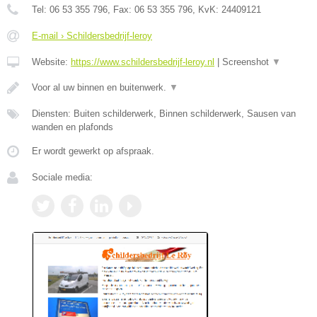
Tel:
06 53 355 796
, Fax:
06 53 355 796
, KvK:
24409121
E-mail › Schildersbedrijf-leroy
Website:
https://www.schildersbedrijf-leroy.nl
|
Screenshot
▼
Voor al uw binnen en buitenwerk.
▼
Diensten: Buiten schilderwerk, Binnen schilderwerk, Sausen van
wanden en plafonds
Er wordt gewerkt op afspraak.
Sociale media: