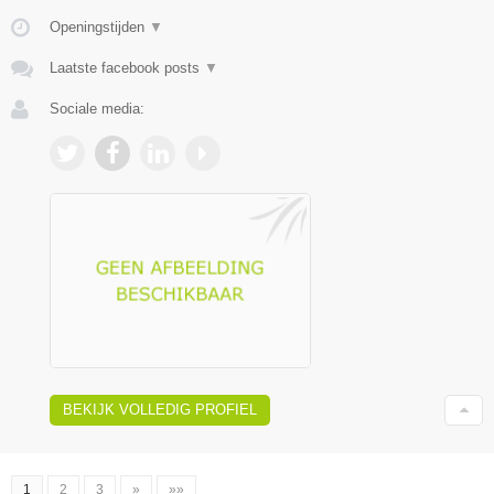
Openingstijden
▼
Laatste facebook posts
▼
Sociale media:
BEKIJK VOLLEDIG PROFIEL
1
2
3
»
»»