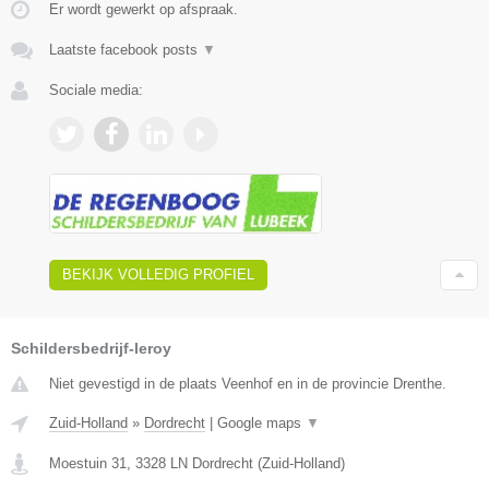
Er wordt gewerkt op afspraak.
Laatste facebook posts
▼
Sociale media:
BEKIJK VOLLEDIG PROFIEL
Schildersbedrijf-leroy
Niet gevestigd in de plaats Veenhof en in de provincie Drenthe.
Zuid-Holland
»
Dordrecht
|
Google maps
▼
Moestuin 31
,
3328 LN
Dordrecht
(
Zuid-Holland
)