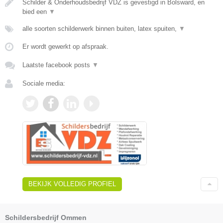
Schilder & Onderhoudsbedrijf VDZ is gevestigd in Bolsward, en
bied een
▼
alle soorten schilderwerk binnen buiten, latex spuiten,
▼
Er wordt gewerkt op afspraak.
Laatste facebook posts
▼
Sociale media:
BEKIJK VOLLEDIG PROFIEL
Schildersbedrijf Ommen