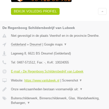
BEKIJK VOLLEDIG PROFIEL
De Regenboog Schildersbedrijf van Lubeek
Niet gevestigd in de plaats Veenhof en in de provincie Drenthe.
Gelderland
»
Dreumel
|
Google maps
▼
Lageweg 8
,
6621 BS
Dreumel
(
Gelderland
)
Tel:
0487-571512
, Fax:
-
, KvK:
10024055
E-mail › De Regenboog Schildersbedrijf van Lubeek
Website:
https://www.vanlubeek.nl
|
Screenshot
▼
Onze werkzaamheden bestaan voornamelijk uit:
▼
Buitenschilderwerk, Binnenschilderwerk, Glas, Wandafwerking,
Behangen,
▼