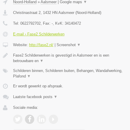
Noord-Holland
»
Aalsmeer
|
Google maps
▼
Christinastraat 2
,
1432 HN
Aalsmeer
(
Noord-Holland
)
Tel:
0622792702
, Fax:
-
, KvK:
34140472
E-mail › Fase2 Schilderwerken
Website:
http://fase2.nl/
|
Screenshot
▼
Fase2 Schilderwerken is gevestigd in Aalsmeer en is een
betrouwbare en
▼
Schilderen binnen, Schilderen buiten, Behangen, Wandafwerking,
Plafond
▼
Er wordt gewerkt op afspraak.
Laatste facebook posts
▼
Sociale media: