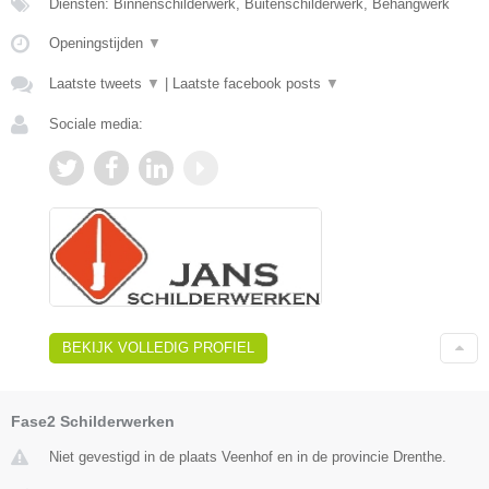
Diensten: Binnenschilderwerk, Buitenschilderwerk, Behangwerk
Openingstijden
▼
Laatste tweets
▼
|
Laatste facebook posts
▼
Sociale media:
BEKIJK VOLLEDIG PROFIEL
Fase2 Schilderwerken
Niet gevestigd in de plaats Veenhof en in de provincie Drenthe.