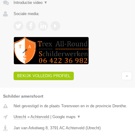
Introductie video
▼
Sociale media:
BEKIJK VOLLEDIG PROFIEL
Schilder amersfoort
Niet gevestigd in de plaats Torenveen en in de provincie Drenthe.
Utrecht
»
Achterveld
|
Google maps
▼
Jan van Arkelweg 8
,
3791 AC
Achterveld
(
Utrecht
)