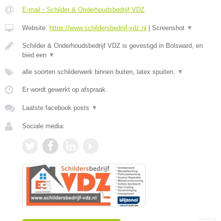
E-mail › Schilder & Onderhoudsbedrijf VDZ
Website:
https://www.schildersbedrijf-vdz.nl
|
Screenshot
▼
Schilder & Onderhoudsbedrijf VDZ is gevestigd in Bolsward, en
bied een
▼
alle soorten schilderwerk binnen buiten, latex spuiten,
▼
Er wordt gewerkt op afspraak.
Laatste facebook posts
▼
Sociale media: