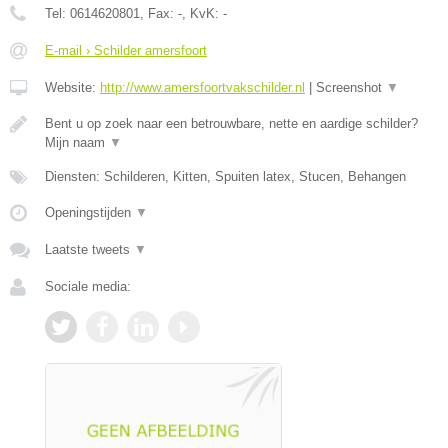
Tel:
0614620801
, Fax:
-
, KvK:
-
E-mail › Schilder amersfoort
Website:
http://www.amersfoortvakschilder.nl
|
Screenshot
▼
Bent u op zoek naar een betrouwbare, nette en aardige schilder?
Mijn naam
▼
Diensten: Schilderen, Kitten, Spuiten latex, Stucen, Behangen
Openingstijden
▼
Laatste tweets
▼
Sociale media: