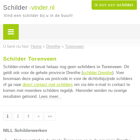
Ik ben een
schilder
Schilder
-vinder.nl
Vind een schilder bij u in de buurt!
U bent nu hier:
Home
»
Drenthe
»
Torenveen
Schilder Torenveen
Schilder-vinder.nl bevat helaas nog geen
schilders in Torenveen
. Dit
geldt ook voor de gehele provincie Drenthe (
schilder Drenthe
). Voer
bovenaan deze pagina uw postcode in voor de dichtstbijzijnde schilders
of ga naar
direct contact met schilders
om via één e-mail in contact te
komen met meerdere schilders tegelijk. Hieronder worden nu overige
resultaten getoond.
Lees meer...
1
2
3
»
»»
NILL Schilderwerken