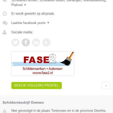
Schilderen binnen, Schilderen buiten, Behangen, Wandafwerking,
Plafond
▼
Er wordt gewerkt op afspraak.
Laatste facebook posts
▼
Sociale media:
BEKIJK VOLLEDIG PROFIEL
Schildersbedrijf Ommen
Niet gevestigd in de plaats Torenveen en in de provincie Drenthe.