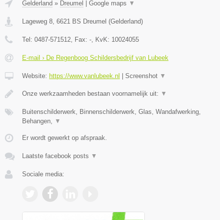
Gelderland
»
Dreumel
|
Google maps
▼
Lageweg 8
,
6621 BS
Dreumel
(
Gelderland
)
Tel:
0487-571512
, Fax:
-
, KvK:
10024055
E-mail › De Regenboog Schildersbedrijf van Lubeek
Website:
https://www.vanlubeek.nl
|
Screenshot
▼
Onze werkzaamheden bestaan voornamelijk uit:
▼
Buitenschilderwerk, Binnenschilderwerk, Glas, Wandafwerking,
Behangen,
▼
Er wordt gewerkt op afspraak.
Laatste facebook posts
▼
Sociale media: