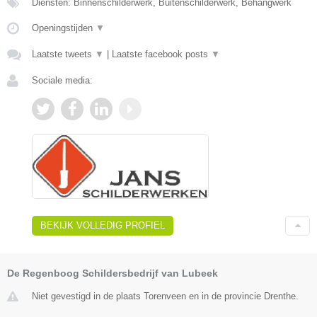
Diensten: Binnenschilderwerk, Buitenschilderwerk, Behangwerk
Openingstijden
▼
Laatste tweets
▼
|
Laatste facebook posts
▼
Sociale media:
BEKIJK VOLLEDIG PROFIEL
De Regenboog Schildersbedrijf van Lubeek
Niet gevestigd in de plaats Torenveen en in de provincie Drenthe.