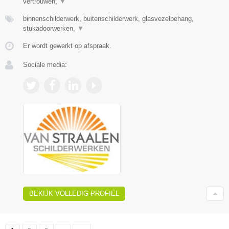
vertrouwen,
▼
binnenschilderwerk, buitenschilderwerk, glasvezelbehang,
stukadoorwerken,
▼
Er wordt gewerkt op afspraak.
Sociale media:
BEKIJK VOLLEDIG PROFIEL