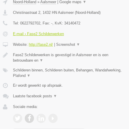
Noord-Holland
»
Aalsmeer
|
Google maps
▼
Christinastraat 2
,
1432 HN
Aalsmeer
(
Noord-Holland
)
Tel:
0622792702
, Fax:
-
, KvK:
34140472
E-mail › Fase2 Schilderwerken
Website:
http://fase2.nl/
|
Screenshot
▼
Fase2 Schilderwerken is gevestigd in Aalsmeer en is een
betrouwbare en
▼
Schilderen binnen, Schilderen buiten, Behangen, Wandafwerking,
Plafond
▼
Er wordt gewerkt op afspraak.
Laatste facebook posts
▼
Sociale media: