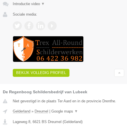
Introductie video
▼
Sociale media:
BEKIJK VOLLEDIG PROFIEL
De Regenboog Schildersbedrijf van Lubeek
Niet gevestigd in de plaats Ter Aard en in de provincie Drenthe.
Gelderland
»
Dreumel
|
Google maps
▼
Lageweg 8
,
6621 BS
Dreumel
(
Gelderland
)