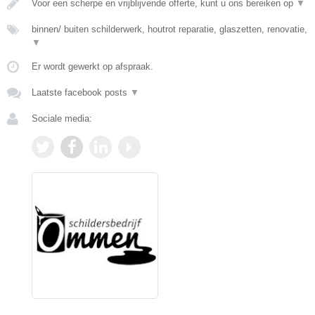
Voor een scherpe en vrijblijvende offerte, kunt u ons bereiken op
▼
binnen/ buiten schilderwerk, houtrot reparatie, glaszetten, renovatie,
▼
Er wordt gewerkt op afspraak.
Laatste facebook posts
▼
Sociale media: