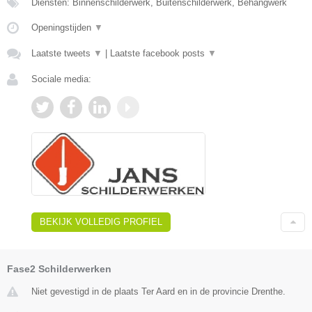
Diensten: Binnenschilderwerk, Buitenschilderwerk, Behangwerk
Openingstijden
▼
Laatste tweets
▼
|
Laatste facebook posts
▼
Sociale media:
BEKIJK VOLLEDIG PROFIEL
Fase2 Schilderwerken
Niet gevestigd in de plaats Ter Aard en in de provincie Drenthe.