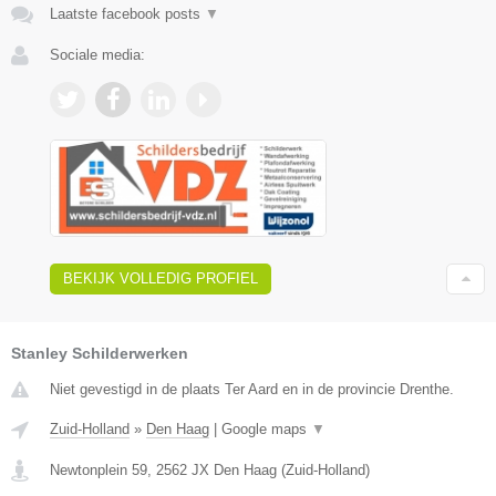
Laatste facebook posts
▼
Sociale media:
BEKIJK VOLLEDIG PROFIEL
Stanley Schilderwerken
Niet gevestigd in de plaats Ter Aard en in de provincie Drenthe.
Zuid-Holland
»
Den Haag
|
Google maps
▼
Newtonplein 59
,
2562 JX
Den Haag
(
Zuid-Holland
)