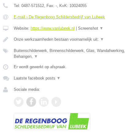
Tel:
0487-571512
, Fax:
-
, KvK:
10024055
E-mail › De Regenboog Schildersbedrijf van Lubeek
Website:
https://www.vanlubeek.nl
|
Screenshot
▼
Onze werkzaamheden bestaan voornamelijk uit:
▼
Buitenschilderwerk, Binnenschilderwerk, Glas, Wandafwerking,
Behangen,
▼
Er wordt gewerkt op afspraak.
Laatste facebook posts
▼
Sociale media: