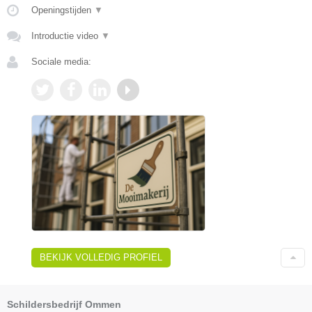
Openingstijden
▼
Introductie video
▼
Sociale media:
BEKIJK VOLLEDIG PROFIEL
Schildersbedrijf Ommen