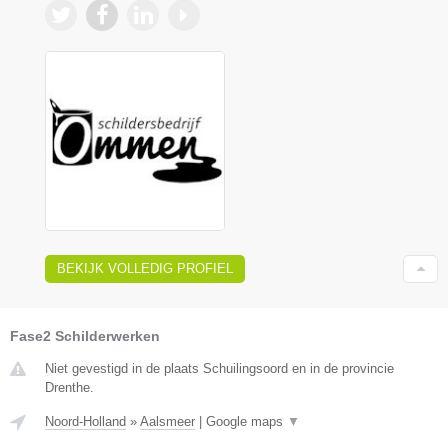
BEKIJK VOLLEDIG PROFIEL
Fase2 Schilderwerken
Niet gevestigd in de plaats Schuilingsoord en in de provincie
Drenthe.
Noord-Holland
»
Aalsmeer
|
Google maps
▼