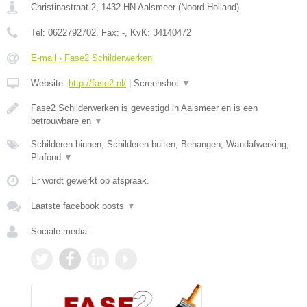
Christinastraat 2
,
1432 HN
Aalsmeer
(
Noord-Holland
)
Tel:
0622792702
, Fax:
-
, KvK:
34140472
E-mail › Fase2 Schilderwerken
Website:
http://fase2.nl/
|
Screenshot
▼
Fase2 Schilderwerken is gevestigd in Aalsmeer en is een
betrouwbare en
▼
Schilderen binnen, Schilderen buiten, Behangen, Wandafwerking,
Plafond
▼
Er wordt gewerkt op afspraak.
Laatste facebook posts
▼
Sociale media: