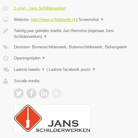
E-mail › Jans Schilderwerken
Website:
http://www.schilderede.nl
|
Screenshot
▼
Twintig jaar geleden startte Jan Hiemstra (eigenaar Jans
Schilderwerken)
▼
Diensten: Binnenschilderwerk, Buitenschilderwerk, Behangwerk
Openingstijden
▼
Laatste tweets
▼
|
Laatste facebook posts
▼
Sociale media: