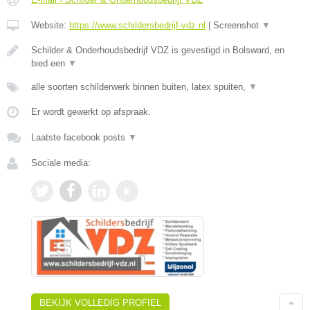
Website:
https://www.schildersbedrijf-vdz.nl
|
Screenshot
▼
Schilder & Onderhoudsbedrijf VDZ is gevestigd in Bolsward, en
bied een
▼
alle soorten schilderwerk binnen buiten, latex spuiten,
▼
Er wordt gewerkt op afspraak.
Laatste facebook posts
▼
Sociale media:
BEKIJK VOLLEDIG PROFIEL