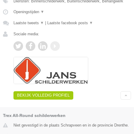
Diensten: Binnenschilderwerk, Buitenschilderwerk, Behangwerk
Openingstijden
▼
Laatste tweets
▼
|
Laatste facebook posts
▼
Sociale media:
BEKIJK VOLLEDIG PROFIEL
Trex All-Round schilderwerken
Niet gevestigd in de plaats Schrapveen en in de provincie Drenthe.