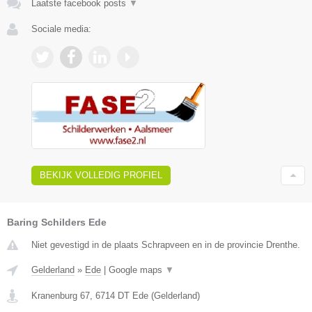
Laatste facebook posts
▼
Sociale media:
BEKIJK VOLLEDIG PROFIEL
Baring Schilders Ede
Niet gevestigd in de plaats Schrapveen en in de provincie Drenthe.
Gelderland
»
Ede
|
Google maps
▼
Kranenburg 67
,
6714 DT
Ede
(
Gelderland
)