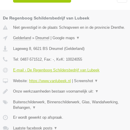
De Regenboog Schildersbedrijf van Lubeek
Niet gevestigd in de plaats Schrapveen en in de provincie Drenthe.
Gelderland
»
Dreumel
|
Google maps
▼
Lageweg 8
,
6621 BS
Dreumel
(
Gelderland
)
Tel:
0487-571512
, Fax:
-
, KvK:
10024055
E-mail › De Regenboog Schildersbedrijf van Lubeek
Website:
https://www.vanlubeek.nl
|
Screenshot
▼
Onze werkzaamheden bestaan voornamelijk uit:
▼
Buitenschilderwerk, Binnenschilderwerk, Glas, Wandafwerking,
Behangen,
▼
Er wordt gewerkt op afspraak.
Laatste facebook posts
▼