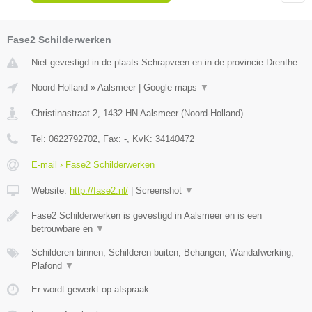
Fase2 Schilderwerken
Niet gevestigd in de plaats Schrapveen en in de provincie Drenthe.
Noord-Holland
»
Aalsmeer
|
Google maps
▼
Christinastraat 2
,
1432 HN
Aalsmeer
(
Noord-Holland
)
Tel:
0622792702
, Fax:
-
, KvK:
34140472
E-mail › Fase2 Schilderwerken
Website:
http://fase2.nl/
|
Screenshot
▼
Fase2 Schilderwerken is gevestigd in Aalsmeer en is een
betrouwbare en
▼
Schilderen binnen, Schilderen buiten, Behangen, Wandafwerking,
Plafond
▼
Er wordt gewerkt op afspraak.